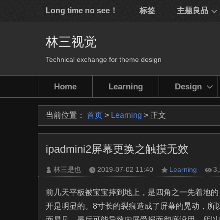
Long time no see！
标签
主题良品
林三视觉
Technical exchange for theme design
Home
Learning
Design
当前位置：
首页
>
Learning
> 正文
ipadmini2屏幕更换之触摸无效
林三是也
2019-07-02
11:40
Learning
3
前几天平板被宝宝摔到地上，是四角之一先着地的
开是明显的。8寸长的裂痕造成了屏幕的晃动，所
而易见，最后可能导致内屏受损而彻底没用，所以