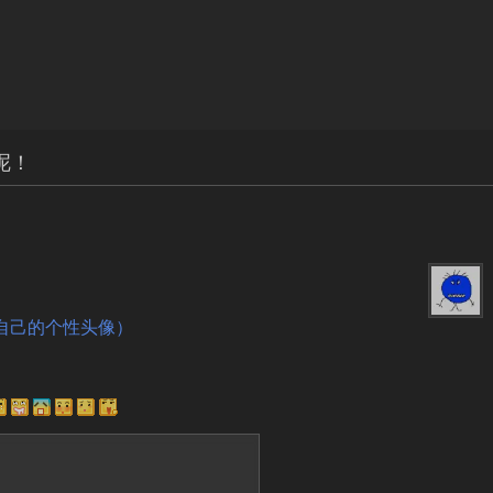
呢！
自己的个性头像）