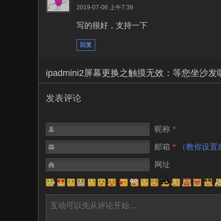
2019-07-06 上午7:39
写的很好，支持一下
回复
ipadmini2屏幕更换之触摸无效：等您坐沙发
发表评论
昵称
*
邮箱
*
（教你设置
网址