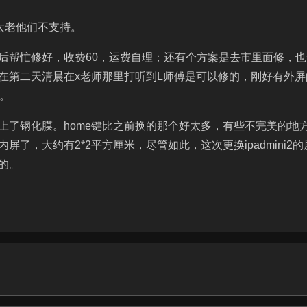
太老他们不支持。
后帮忙修好，收费60，运费自理；还有个方案是去市里面修，也
在第二天清晨在x老师那里打听到L师傅是可以修的，刚好有外屏
。
上了钢化膜。home键比之前换的那个好太多，有些不完美的地
了，大约有2*2平方厘米，尽管如此，这次更换ipadmini2的
的。