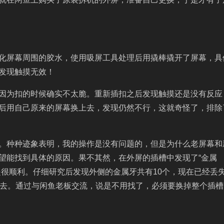
化屏幕周围的胶水，使用吸屏工具处理后用撬棒撬开了屏幕，具
发现触摸无效！
因为扣的时候确实不太脆。重新插扣之后发现触摸还是没有反应
后用自己原来的屏幕换上去，发现仍然不行，这就奇怪了，排除
。种种迹象表明，我的操作是没有问题的，但是为什么老屏幕和
望能找到具体的原因。果不其然，在外屏的插槽中发现了“金属
是很顺利。仔细研究后发现外侧的金属牙共有10个，现在已经丢
回去。通过与闲鱼老板交流，说是不用找了，必须要换掉整个插槽