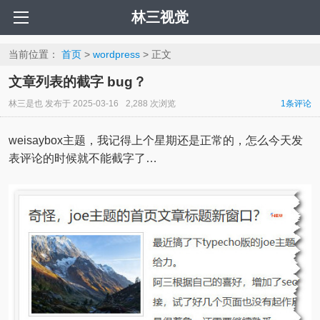
林三视觉
当前位置：
首页
>
wordpress
> 正文
文章列表的截字 bug？
林三是也
发布于
2025-03-16
2,288 次浏览
1条评论
weisaybox主题，我记得上个星期还是正常的，怎么今天发
表评论的时候就不能截字了…