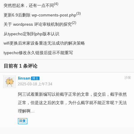
(4)
突然想起来，还有一点不同
(3)
更新6.9后删除 wp-comments-post.php
(2)
关于 wordpress 评论审核机制的探究
从typecho定制到php版本认识
wifi更换后米家设备重连无法成功的解决策略
typecho修改永久链接后提示不能重写
目前有 1 条评论
linsan
沙发
博主
2025-03-18 上午7:34
阿三试着重新编写以前截字正常的文章，提交后，截字依然
正常，但是这之后的文章，为什么截字就不能正常呢？无法
理解啊…
回复