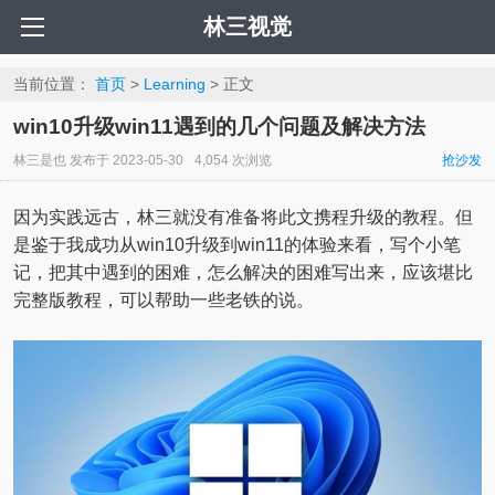
林三视觉
当前位置：
首页
>
Learning
> 正文
win10升级win11遇到的几个问题及解决方法
林三是也
发布于
2023-05-30
4,054 次浏览
抢沙发
因为实践远古，林三就没有准备将此文携程升级的教程。但
是鉴于我成功从win10升级到win11的体验来看，写个小笔
记，把其中遇到的困难，怎么解决的困难写出来，应该堪比
完整版教程，可以帮助一些老铁的说。