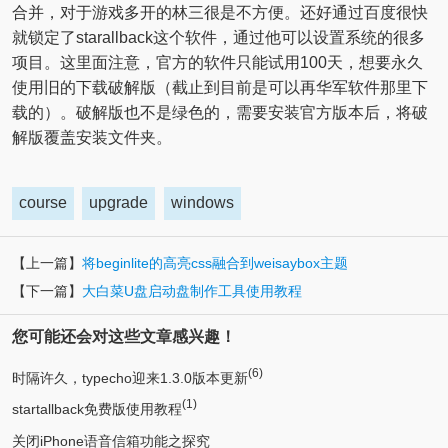
合并，对于游戏多开的林三很是不方便。还好通过百度很快
就锁定了starallback这个软件，通过他可以设置系统的很多
项目。这里面注意，官方的软件只能试用100天，想要永久
使用旧的下载破解版（截止到目前是可以再华军软件那里下
载的）。破解版也不是绿色的，需要安装官方版本后，将破
解版覆盖安装文件夹。
course
upgrade
windows
【上一篇】
将beginlite的高亮css融合到weisaybox主题
【下一篇】
大白菜U盘启动盘制作工具使用教程
您可能还会对这些文章感兴趣！
(6)
时隔许久，typecho迎来1.3.0版本更新
(1)
startallback免费版使用教程
关闭iPhone语音信箱功能之探究