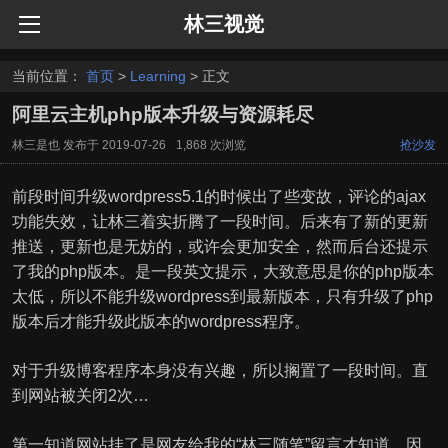
林三视觉
当前位置：
首页
>
Learning
> 正文
阿里云主机php版本升级与资源耗尽
林三是也
发布于
2019-07-26
1,868 次浏览
抢沙发
前段时间升级wordpress5.1的时候出了些变故，评论的ajax
功能失效，让林三着实折腾了一段时间。后来有了新的更新
推送，更新也是无妨的，或许会更加安全，然而后台还提示
了我的php版本。是一段英文提示，大致意思是你的php版本
太低，所以不能升级wordpress到最新版本，只有升级了php
版本后才能升级此版本的wordpress程序。
对于升级博客程序本身没有兴趣，所以搁置了一段时间。直
到网站被关闭2次…
第一知道网站挂了是网友给我的“林三随笔”留言才知道，因