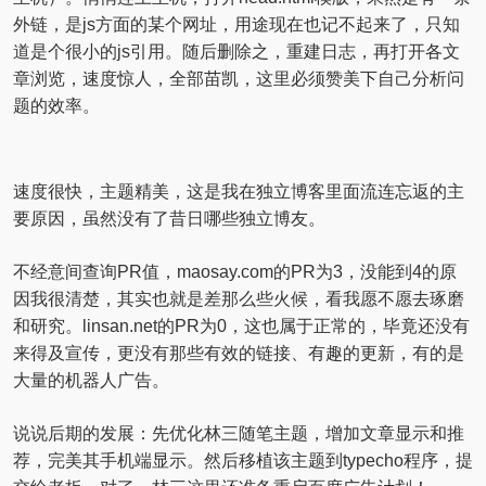
外链，是js方面的某个网址，用途现在也记不起来了，只知
道是个很小的js引用。随后删除之，重建日志，再打开各文
章浏览，速度惊人，全部苗凯，这里必须赞美下自己分析问
题的效率。
速度很快，主题精美，这是我在独立博客里面流连忘返的主
要原因，虽然没有了昔日哪些独立博友。
不经意间查询PR值，maosay.com的PR为3，没能到4的原
因我很清楚，其实也就是差那么些火候，看我愿不愿去琢磨
和研究。linsan.net的PR为0，这也属于正常的，毕竟还没有
来得及宣传，更没有那些有效的链接、有趣的更新，有的是
大量的机器人广告。
说说后期的发展：先优化林三随笔主题，增加文章显示和推
荐，完美其手机端显示。然后移植该主题到typecho程序，提