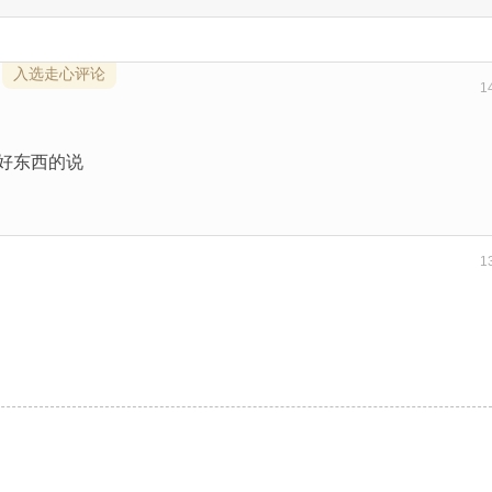
入选走心评论
1
是好东西的说
1