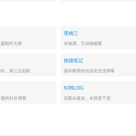
Awesome
黑桃三
主题制作大师
有格调，互动很频繁
挨踢笔记
活站，第三次起航
面向教育的信息化交流博客
N3BLOG
主题的社区博客
实践出真知，全部是干货