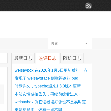
最新日志
热评日志
随机日志
weisaybox 在2026年1月5日更新后的一点
细节问题
发现了 weisaygrace 侧栏评论的 bug
时隔许久，typecho迎来1.3.0版本更新
本站友情链接丢失，再续前缘看过来~
weisaybox 侧栏读者墙好像也不是实时更
新的
突然想起来，还有一点不同