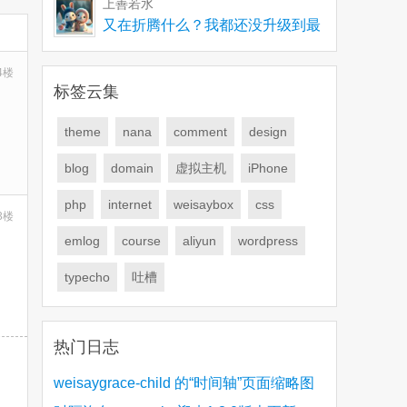
上善若水
又在折腾什么？我都还没升级到最
新版，有些问题要解
4楼
标签云集
theme
nana
comment
design
blog
domain
虚拟主机
iPhone
php
internet
weisaybox
css
3楼
emlog
course
aliyun
wordpress
typecho
吐槽
热门日志
weisaygrace-child 的“时间轴”页面缩略图