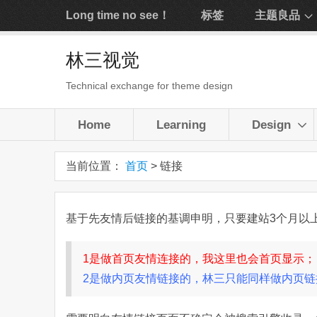
Long time no see！
标签
主题良品
林三视觉
Technical exchange for theme design
Home
Learning
Design
当前位置：
首页
> 链接
基于先友情后链接的基调申明，只要建站3个月以
1是做首页友情连接的，我这里也会首页显示；
2是做内页友情链接的，林三只能同样做内页链