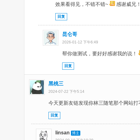
效果看得见，不错不错~
感谢威兄
回复
昆仑哥
2026-01-12 下午6:49
帮你做测试，要好好感谢我的说！
回复
黑桃三
2024-07-22 下午5:14
今天更新友链发现你林三随笔那个网站打
回复
linsan
博主