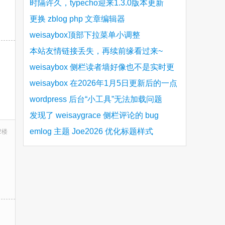
bug
时隔许久，typecho迎来1.3.0版本更新
更换 zblog php 文章编辑器
weisaybox顶部下拉菜单小调整
本站友情链接丢失，再续前缘看过来~
weisaybox 侧栏读者墙好像也不是实时更
新的
weisaybox 在2026年1月5日更新后的一点
细节问题
wordpress 后台“小工具”无法加载问题
发现了 weisaygrace 侧栏评论的 bug
emlog 主题 Joe2026 优化标题样式
2楼