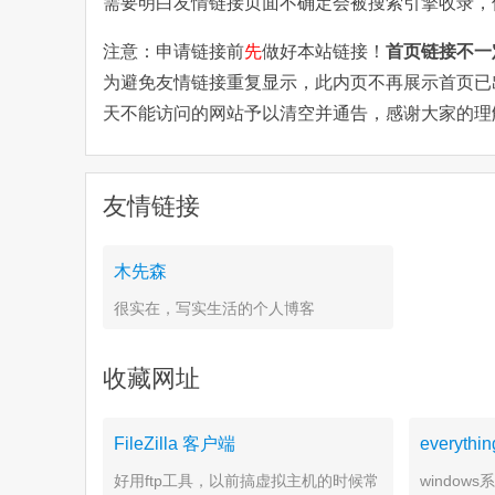
需要明白友情链接页面不确定会被搜索引擎收录，
注意：申请链接前
先
做好本站链接！
首页链接不一
为避免友情链接重复显示，此内页不再展示首页已
天不能访问的网站予以清空并通告，感谢大家的理解
友情链接
木先森
很实在，写实生活的个人博客
收藏网址
FileZilla 客户端
everythin
好用ftp工具，以前搞虚拟主机的时候常
window