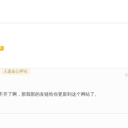
！
入选走心评论
1
不开了啊，那我那的友链给你更新到这个网站了。