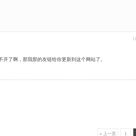
1
不开了啊，那我那的友链给你更新到这个网站了。
« 上一页
1