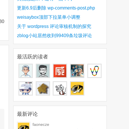
更新6.9后删除 wp-comments-post.php
weisaybox顶部下拉菜单小调整
0
关于 wordpress 评论审核机制的探究
zblog小站居然收到99409条垃圾评论
最活跃的读者
最新评论
faonecze