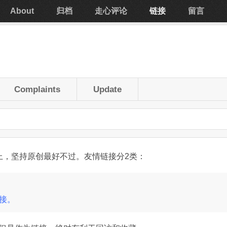
About
归档
走心评论
链接
留言
Complaints
Update
上，坚持原创最好不过。友情链接分2类：
接。