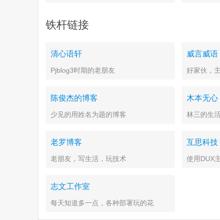
用
铁杆链接
清心语轩
威言威语
Pjblog3时期的老朋友
好家伙，
陈俊杰的博客
木本无心
少见的用姓名为题的博客
林三的生
老罗博客
互思科技
老朋友，写生活，玩技术
使用DUX
志文工作室
每天知道多一点，各种部署玩的花