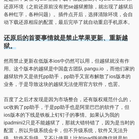
还原环境（之前还原前没有把se越狱擦除，就出现了越狱后
各种红字，各种问题）。插件点开后，选择清除环境，会自
动下载还原相应的配置，最后完毕了就自动重启手机原本。
还原后的首要事情就是禁止苹果更新、重新越
狱。
然而禁止更新在低版本ios中仍然可以用，但越狱就没有作
用。这个版本的越狱是中国盘古团队 pangu.io ，而他们家的
越狱软件又是依托pp助手，pp助手又宣布解散了ios版本的
业务，于是导致这块的越狱无法使用官方软件，也罢。
百度了之后才发现是因为市场整合，还有版权规范什么的，
uc收购了pp助手，于是pp助手也是阿里巴巴的软件了，但
ios版本的下线是铁板上钉钉子的事情。如果认为我的
ipadmini2只是不能越狱了，那就大错特错了，因为是当时的
配置，所以升级系统会卡，但不升级系统，软件又无法升
级，软件不升级，又不让使用！比如ipad版的微信就是如