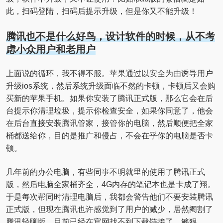
此，扫码登陆，扫码后提示升级，但是你又不能升级！
腾讯也不是什么好鸟，设计软件的时候，从不考
虑小众用户和老用户
上面说的循环，我不得不服。苹果通过以安全为由诱导用户
升级ios系统，然后系统升级面临不然的卡顿，卡顿后又会购
买新的苹果手机。如果你安装了腾讯正式版，那么它会在后
台提示你清理垃圾，提示你检查安全，如果你同意了，他会
在后台直接安装腾讯管家，接管你的电脑，然后顺便把全家
桶都送给你，目的是推广和侵占，不会在乎你的电脑是否卡
顿。
几年前的办公电脑，有些同事不明就里的使用了腾讯正式
版，然后电脑全家桶齐全，4G内存的笔记本也是卡成了翔。
于是每次帮同时清理电脑后，我都会警告他们不要安装腾讯
正式版，但现在腾讯也许感觉到了用户的减少，居然阉割了
腾讯轻聊版，目前已经在官网找不到下载链接了，够狠。