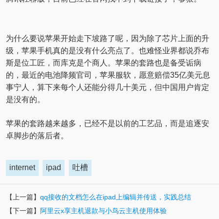
为什么要说苹果开始走下坡路了呢，因为除了芯片上面的升
级，苹果手机真的是没有什么亮点了。也难怪业界都说乔布
斯是位工匠，而库克是个商人。苹果的套路也是备受诟病
的，最近的电池降频官司，苹果服软，愿意赔偿35亿美元息
事宁人，算下来每个人还能分得几十美元，但中国用户肯定
是没有的。
苹果的套路越来越多，已经不是以前的工艺品，而是追逐安
卓脚步的落后者。
internet
ipad
吐槽
【上一篇】
qq接收的文档怎么在ipad上编辑并传送，实践总结
【下一篇】
阿里云x享主机退款与小鸟云主机使用体验