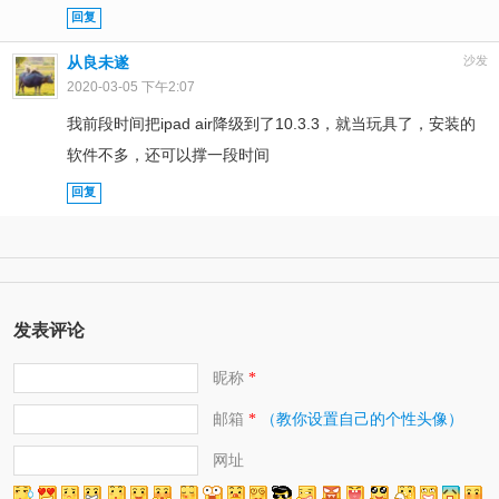
回复
从良未遂
沙发
2020-03-05 下午2:07
我前段时间把ipad air降级到了10.3.3，就当玩具了，安装的
软件不多，还可以撑一段时间
回复
发表评论
昵称
*
邮箱
（教你设置自己的个性头像）
*
网址