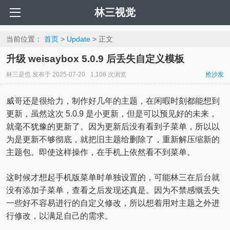
林三视觉
当前位置：
首页
>
Update
> 正文
升级 weisaybox 5.0.9 后丢失自定义模板
林三是也
发布于
2025-07-20
1,108 次浏览
抢沙发
威哥还是很给力，制作好几年的主题，在闲暇时刻都能想到
更新，虽然这次 5.0.9 是小更新，但是可以预见好的未来，
就毫不犹豫的更新了。因为更新后没有看到子菜单，所以以
为是更新不够彻底，就把旧主题给删除了，重新解压缩新的
主题包。即使这样操作，在手机上依然看不到菜单。
这时候才想起手机版菜单时单独设置的，可能林三在后台就
没有添加子菜单，查看之后发现还真是。因为不禁感慨丢失
一些好不容易进行的自定义修改，所以想着用对主题之外进
行修改，以满足自己的需求。