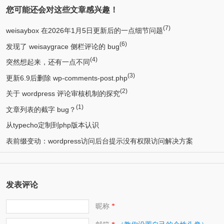
您可能还会对这些文章感兴趣！
(7)
weisaybox 在2026年1月5日更新后的一点细节问题
(6)
发现了 weisaygrace 侧栏评论的 bug
(4)
突然想起来，还有一点不同
(3)
更新6.9后删除 wp-comments-post.php
(2)
关于 wordpress 评论审核机制的探究
(1)
文章列表的截字 bug？
从typecho定制到php版本认识
表前缀变动：wordpress访问后台提示没有权限访问解决方案
发表评论
昵称
*