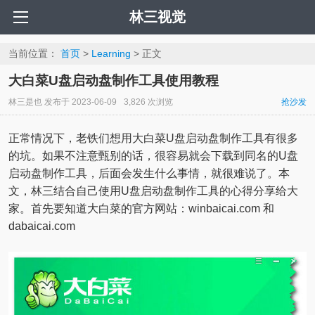
林三视觉
当前位置：
首页
>
Learning
> 正文
大白菜U盘启动盘制作工具使用教程
林三是也
发布于
2023-06-09
3,826 次浏览
抢沙发
正常情况下，老铁们想用大白菜U盘启动盘制作工具有很多
的坑。如果不注意甄别的话，很容易就会下载到同名的U盘
启动盘制作工具，后面会发生什么事情，就很难说了。本
文，林三结合自己使用U盘启动盘制作工具的心得分享给大
家。首先要知道大白菜的官方网站：winbaicai.com 和
dabaicai.com