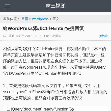
林三视觉
当前位置：
首页
>
wordpress
> 正文
给WordPress添加Ctrl+Enter快捷回复
林三是也
发布于
2018-10-22
1,868 次浏览
抢沙发
相信大家对QQ中的Ctrl+Enter快捷回复功能不陌生，林三的
简单页面主题很早就增加了快捷键回复功能，但那是asp程
序的添加方法，重要的是现在也忘记的差不多了。通过捣
鼓，终于在WordPress实现这个体验，来看如何使用jQuery
实现WordPress中的Ctrl+Enter快捷回复评论:
1、首先把这段代码加入 js 文件中，如果没有js文件，用
<script type=”text/JavaScript”>在外部包含后放入相关页面的
顶部也是可以的，但只会对该页面有效果的说
jQuery(document).ready(function($){