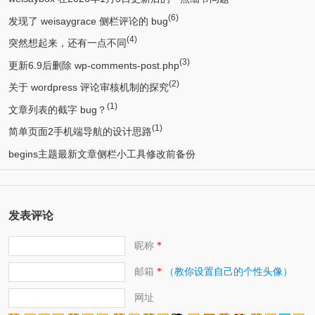
(6)
发现了 weisaygrace 侧栏评论的 bug
(4)
突然想起来，还有一点不同
(3)
更新6.9后删除 wp-comments-post.php
(2)
关于 wordpress 评论审核机制的探究
(1)
文章列表的截字 bug？
(1)
简单页面2手机端导航的设计思路
begins主题最新文章侧栏小工具修改前备份
发表评论
昵称
*
邮箱
（教你设置自己的个性头像）
*
网址