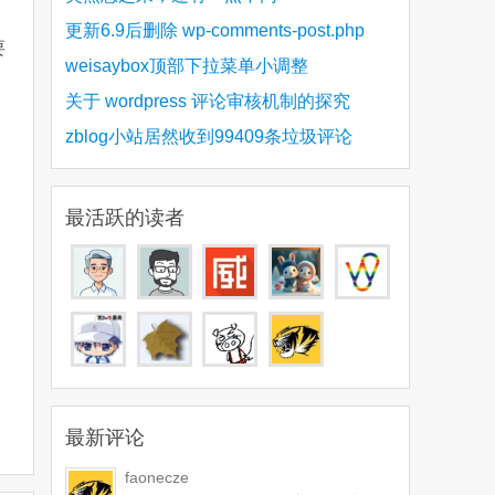
更新6.9后删除 wp-comments-post.php
要
weisaybox顶部下拉菜单小调整
关于 wordpress 评论审核机制的探究
zblog小站居然收到99409条垃圾评论
最活跃的读者
最新评论
faonecze