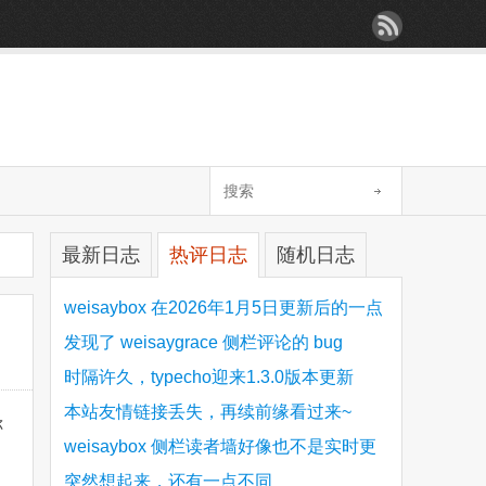
最新日志
热评日志
随机日志
weisaybox 在2026年1月5日更新后的一点
细节问题
发现了 weisaygrace 侧栏评论的 bug
时隔许久，typecho迎来1.3.0版本更新
本站友情链接丢失，再续前缘看过来~
称
weisaybox 侧栏读者墙好像也不是实时更
新的
突然想起来，还有一点不同