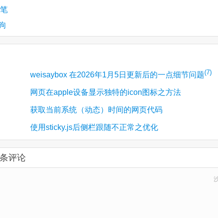
随笔
狗
(7)
weisaybox 在2026年1月5日更新后的一点细节问题
网页在apple设备显示独特的icon图标之方法
获取当前系统（动态）时间的网页代码
使用sticky.js后侧栏跟随不正常之优化
 条评论