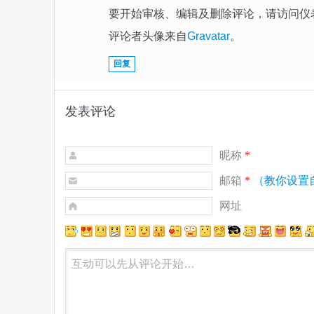
要开始审核、编辑及删除评论，请访问仪表
评论者头像来自
Gravatar
。
回复
发表评论
昵称
*
邮箱
*
（教你设置
网址