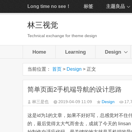
Long time no see！
标签
主题良品
林三视觉
Technical exchange for theme design
Home
Learning
Design
当前位置：
首页
>
Design
> 正文
简单页面2手机端导航的设计思路
林三是也
2019-04-09
11:09
Design
17
这是id为1的文章，如果不好好写，总感觉对不
的，最后觉得太大气而舍去，成就了今天的 linsan
始制作自适应代码，最关键的地方就是手机端的导