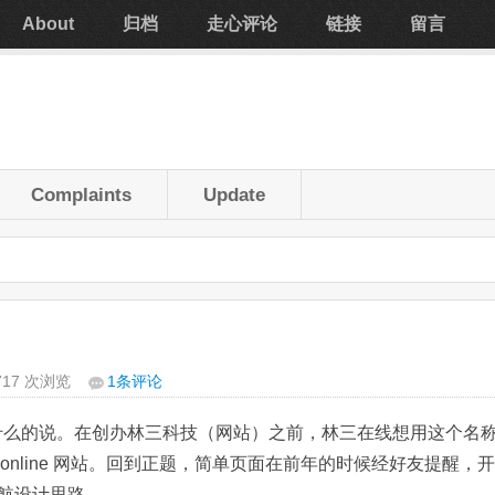
About
归档
走心评论
链接
留言
Complaints
Update
,717 次浏览
1条评论
住什么的说。在创办林三科技（网站）之前，林三在线想用这个名
 online 网站。回到正题，简单页面在前年的时候经好友提醒，开
航设计思路。