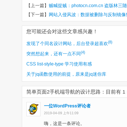
【上一篇】
贼喊捉贼：photocn.com.cn 盗版林三
【下一篇】
网站入侵风波：数据被删除与反制镜像
您可能还会对这些文章感兴趣！
(8)
发现了个同名设计网站，后台登录超喜欢
(4)
突然想起来，还有一点不同
CSS list-style-type 学习使用有感
关于jq函数使用的前提，原来是jq迷你库
简单页面2手机端导航的设计思路：
目前有 1
一位WordPress评论者
2019-04-09 上午11:09
嗨，这是一条评论。