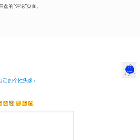
盘的“评论”页面。
自己的个性头像）