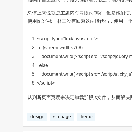
总体上来说就是主题内有两段js冲突，但是他们使
使用js文件b。林三没有回避这两段代码，使用一
<script type=“text/javascript”>
if
(screen.width<768)
document.write(‘<script src=“/script/jquery.mi
else
document.write(‘<script src=“/script/sticky.js”
</script>
从判断页面宽度来决定加载那段js文件，从而解
design
simpage
theme