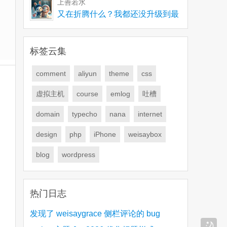
上善若水
又在折腾什么？我都还没升级到最
新版，有些问题要解
标签云集
comment
aliyun
theme
css
虚拟主机
course
emlog
吐槽
domain
typecho
nana
internet
design
php
iPhone
weisaybox
blog
wordpress
热门日志
发现了 weisaygrace 侧栏评论的 bug