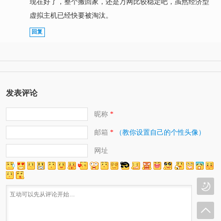
现在好了，整个搬回家，还是万网比较稳定吧，虽然经济型
虚拟主机已经快要被淘汰。
回复
发表评论
昵称
*
邮箱
（教你设置自己的个性头像）
*
网址