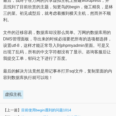
最后，我终于在万网的共享虚拟主机上搭建wordpress，并
且找到了目前欣赏的主题，知更鸟的begin，做工精良，是林
三的菜。初见成型后，就考虑着搬到横天主机，然而并不顺
利。
文件的迁移容易，数据库却没那么简单。万网的数据库用的
DMS管理面板，导出来的时候必须要把所有的选项都选择，
设置utf-8，这样才能正常导入到phpmyadmin里面。可是又
出现了乱码，所有的中文字符都没有了显示。咨询客服后让
我提交工单，郁闷之下进行了百度。
最后的解决方法竟然是用记事本打开sql文件，复制里面的内
容到数据库执行就可以啦！
虚拟主机
【上一篇】
目前使用begin遇到的问题1014