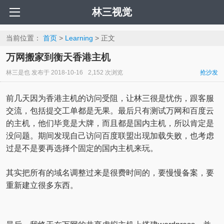
林三视觉
当前位置：
首页
>
Learning
> 正文
万网搬家到衡天香港主机
林三是也
发布于
2018-10-16
2,152 次浏览
抢沙发
前几天因为香港主机的访问受阻，让林三很是忧伤，跟客服
交流，包括提交工单都是无果。最后只有测试万网和百度云
的主机，他们毕竟是大牌，而且都是国内主机，所以肯定是
没问题。期间发现自己访问百度联盟出现加载失败，也考虑
过是不是要再选择个固定的国内主机来玩。
其实把所有的域名调整过来是很费时间的，要慢慢备案，要
重新建立很多东西。