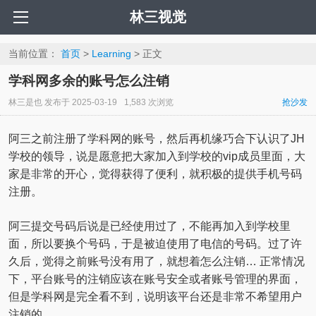
林三视觉
当前位置：
首页
>
Learning
> 正文
学科网多余的账号怎么注销
林三是也
发布于
2025-03-19
1,583 次浏览
抢沙发
阿三之前注册了学科网的账号，然后再机缘巧合下认识了JH
学校的领导，说是愿意把大家加入到学校的vip成员里面，大
家是非常的开心，觉得获得了便利，就积极的提供手机号码
注册。
阿三提交号码后说是已经使用过了，不能再加入到学校里
面，所以要换个号码，于是被迫使用了电信的号码。过了许
久后，觉得之前账号没有用了，就想着怎么注销… 正常情况
下，平台账号的注销应该在账号安全或者账号管理的界面，
但是学科网是完全看不到，说明该平台还是非常不希望用户
注销的。