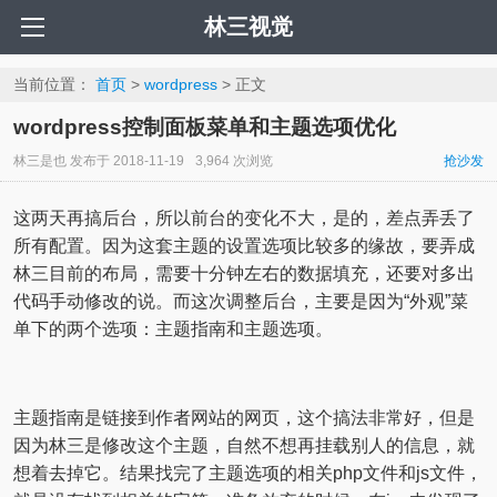
林三视觉
当前位置：
首页
>
wordpress
> 正文
wordpress控制面板菜单和主题选项优化
林三是也
发布于
2018-11-19
3,964 次浏览
抢沙发
这两天再搞后台，所以前台的变化不大，是的，差点弄丢了
所有配置。因为这套主题的设置选项比较多的缘故，要弄成
林三目前的布局，需要十分钟左右的数据填充，还要对多出
代码手动修改的说。而这次调整后台，主要是因为“外观”菜
单下的两个选项：主题指南和主题选项。
主题指南是链接到作者网站的网页，这个搞法非常好，但是
因为林三是修改这个主题，自然不想再挂载别人的信息，就
想着去掉它。结果找完了主题选项的相关php文件和js文件，