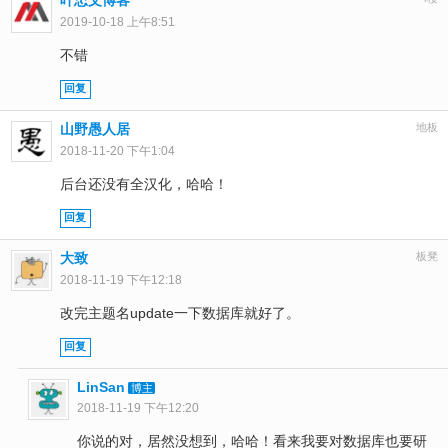
叶忠文博客
2019-10-18 上午8:51
不错
回复
山野愚人居
地板
2018-11-20 下午1:04
后台还没有全汉化，哈哈！
回复
大致
板凳
2018-11-19 下午12:18
改完主题名update一下数据库就好了。
回复
LinSan
博主
2018-11-19 下午12:20
你说的对，居然没想到，哈哈！看来我要对数据库也要研