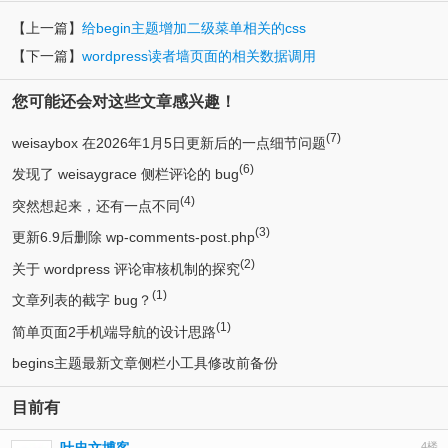
【上一篇】
给begin主题增加二级菜单相关的css
【下一篇】
wordpress读者墙页面的相关数据调用
您可能还会对这些文章感兴趣！
(7)
weisaybox 在2026年1月5日更新后的一点细节问题
(6)
发现了 weisaygrace 侧栏评论的 bug
(4)
突然想起来，还有一点不同
(3)
更新6.9后删除 wp-comments-post.php
(2)
关于 wordpress 评论审核机制的探究
(1)
文章列表的截字 bug？
(1)
简单页面2手机端导航的设计思路
begins主题最新文章侧栏小工具修改前备份
目前有
4楼