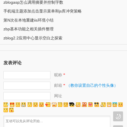
zblogasp怎么调用摘要并控制字数
手机端主题添加点击显示菜单和js库冲突策略
第N次在本地重建iis环境小结
zbp基本功能之相关插件整理
zblog2.2应用中心显示空白之探索
发表评论
昵称
*
邮箱
（教你设置自己的个性头像）
*
网址