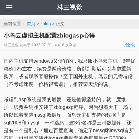
林三视觉
当前位置：
首页
>
zblog
> 正文
小鸟云虚拟主机配置zblogasp心得
林三是也
发布于
2023-07-20
4,416 次浏览
抢沙发
国内主机支持windows又便宜的，我只服小鸟云主机，3年优
惠价125左右，续费是两倍价格，所以到期后可以考虑重新
购买，或者联系客服操作？至于国外主机，鸟云的无需考虑
（不考虑速度，价格很离谱），推荐蘅天没的说。
考虑到asp系统是我的最爱，还是值得坚持的，就二度维
护，续费并纯净安装了zblogasp程序。因为想着大干一场，
所以试着安装mssql数据库。而鸟云主机支持的数据库是
sql2008和mysql，一时迷惑，这3个名称是三种数据库，还
是有一个是别名？通过百度查询，确定了mssql和mysql有所
不同，也就是安装zblogasp要配套的数据库是sql2008的