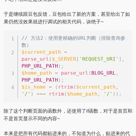
于是继续跟豆包反馈，豆包给出了新的方案，甚至给出了如
果仍然没效果就进行调试的相关代码，诀绝子~
复制
// 方法2：使用更精确的URL判断（排除查询参
数）
$current_path
=
parse_url
(
$_SERVER
[
'REQUEST_URI'
]
,
PHP_URL_PATH
)
;
$home_path
=
parse_url
(
BLOG_URL
,
PHP_URL_PATH
)
;
$is_home
=
(
rtrim
(
$current_path
,
'/'
)
===
rtrim
(
$home_path
,
'/'
)
)
;
除了这个判断页面的函数外，还使用了if函数，对于是首页和
不是首页显示不同的内容~
本来是把所有代码都贴进来的，不知道为什么，贴进来的代