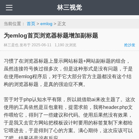
林三视觉
当前位置：
首页
>
emlog
> 正文
为emlog首页浏览器标题增加副标题
林三是也
发布于
2025-06-11
1,190 次浏览
抢沙发
习惯了在浏览器标题上显示网站标题+网站副标题的组合，
虽然连接符号换过很多次，但是这种形式是没有问题，于是
在使用emlog程序后，对于它大部分官方主题都没有这个结
构的浏览器标题，是真的强迫症不爽。
苦于对于php认知水平有限，所以就借助ai来改主题了。这次
使用的工具依然是豆包童鞋，提需求前，我将header.php文
件喂给它，得到了一些建议和代码。使用后果然没有效果，
于是我又去官方网站把模板设计时要用的标签复制下来都给
它喂进去，于是得到了心的方案。满心期待，这次应该可以
了吧，结果还是没有反应…