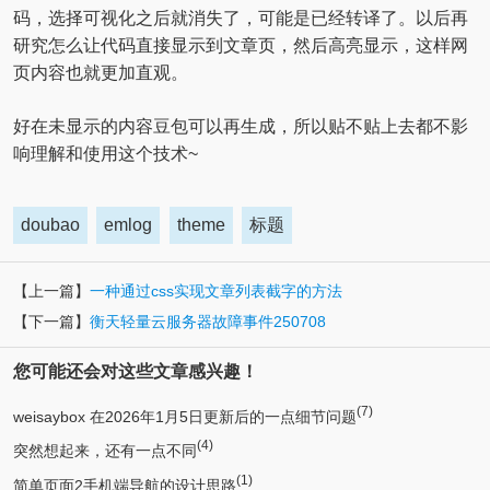
码，选择可视化之后就消失了，可能是已经转译了。以后再
研究怎么让代码直接显示到文章页，然后高亮显示，这样网
页内容也就更加直观。
好在未显示的内容豆包可以再生成，所以贴不贴上去都不影
响理解和使用这个技术~
doubao
emlog
theme
标题
【上一篇】
一种通过css实现文章列表截字的方法
【下一篇】
衡天轻量云服务器故障事件250708
您可能还会对这些文章感兴趣！
(7)
weisaybox 在2026年1月5日更新后的一点细节问题
(4)
突然想起来，还有一点不同
(1)
简单页面2手机端导航的设计思路