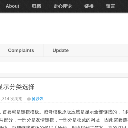
About
归档
走心评论
链接
留言
Complaints
Update
板显示分类选择
1,314 次浏览
抢沙发
功能，首要就是链接模板。威哥模板原版应该是显示全部链接的，而
两部分，一部分是友情链接，一部分是收藏的网址，因此需要链
在身边，就把链接模板的代码丢给他，很快得到了答案，真的好用