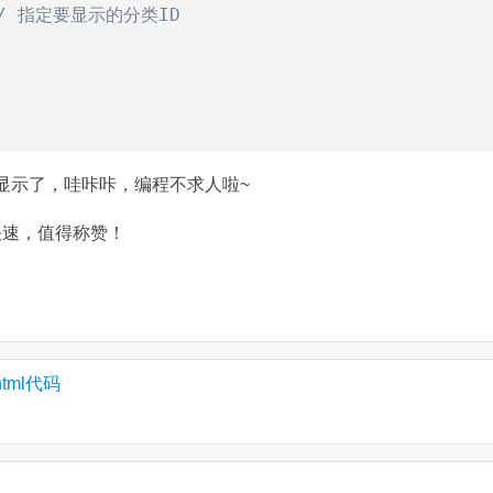
/ 指定要显示的分类ID
d显示了，哇咔咔，编程不求人啦~
档快速，值得称赞！
tml代码