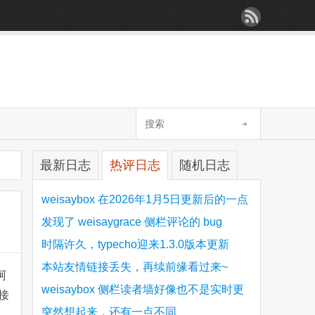
最新日志
热评日志
随机日志
weisaybox 在2026年1月5日更新后的一点
细节问题
发现了 weisaygrace 侧栏评论的 bug
时隔许久，typecho迎来1.3.0版本更新
本站友情链接丢失，再续前缘看过来~
阿
weisaybox 侧栏读者墙好像也不是实时更
接
新的
突然想起来，还有一点不同
。