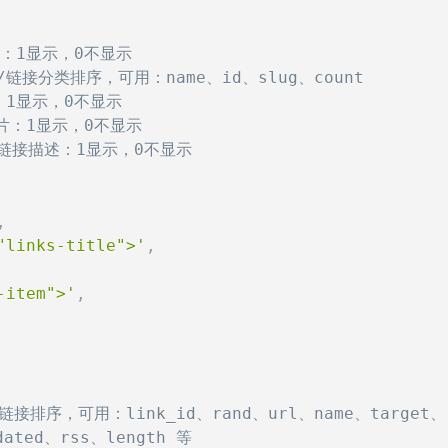
类：1显示，0不显示
/链接分类排序，可用：name、id、slug、count
：1显示，0不显示
片：1显示，0不显示
/链接描述：1显示，0不显示
,
"links-title">'
,
-item">'
,
链接排序，可用：link_id、rand、url、name、target、
dated、rss、length 等