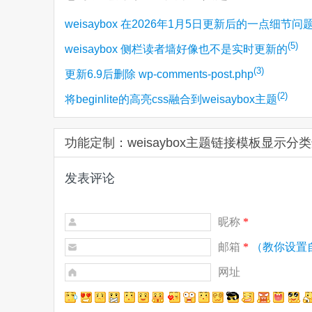
weisaybox 在2026年1月5日更新后的一点细节问
(5)
weisaybox 侧栏读者墙好像也不是实时更新的
(3)
更新6.9后删除 wp-comments-post.php
(2)
将beginlite的高亮css融合到weisaybox主题
功能定制：weisaybox主题链接模板显示
发表评论
昵称
*
邮箱
*
（教你设置
网址