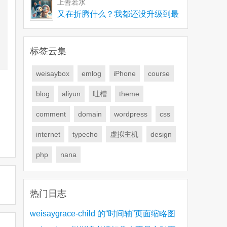
上善若水
又在折腾什么？我都还没升级到最
新版，有些问题要解
标签云集
weisaybox
emlog
iPhone
course
blog
aliyun
吐槽
theme
comment
domain
wordpress
css
internet
typecho
虚拟主机
design
php
nana
热门日志
weisaygrace-child 的“时间轴”页面缩略图