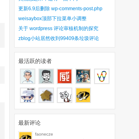
更新6.9后删除 wp-comments-post.php
weisaybox顶部下拉菜单小调整
制
关于 wordpress 评论审核机制的探究
zblog小站居然收到99409条垃圾评论
最活跃的读者
制
制
最新评论
faonecze