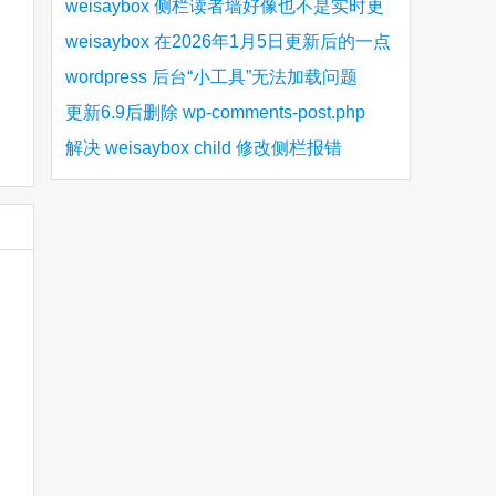
bug
weisaybox 侧栏读者墙好像也不是实时更
新的
weisaybox 在2026年1月5日更新后的一点
细节问题
wordpress 后台“小工具”无法加载问题
更新6.9后删除 wp-comments-post.php
解决 weisaybox child 修改侧栏报错