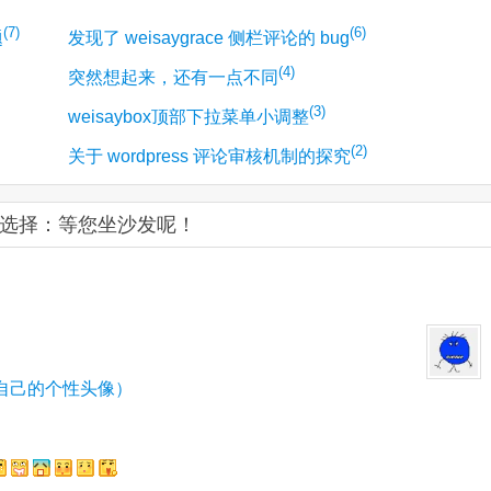
(7)
(6)
题
发现了 weisaygrace 侧栏评论的 bug
(4)
突然想起来，还有一点不同
(3)
weisaybox顶部下拉菜单小调整
(2)
关于 wordpress 评论审核机制的探究
分类选择：等您坐沙发呢！
自己的个性头像）