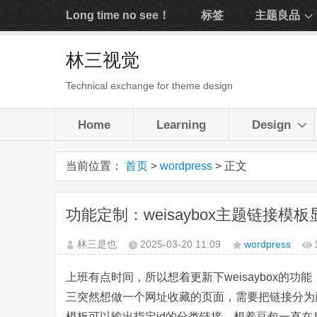
Long time no see！
标签
主题良品
林三视觉
Technical exchange for theme design
Home
Learning
Design
当前位置：
首页
>
wordpress
> 正文
功能定制：weisaybox主题链接模
林三是也
2025-03-20
11:09
wordpress
上班有点时间，所以想着更新下weisaybox的
三突然想做一个网址收藏的页面，需要把链接分为
模板可以输出指定id的分类链接。想着豆包一直