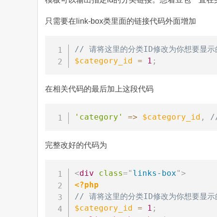
只需要在link-box类里面的链接代码外面增加
// 请将这里的分类ID修改为你想要显示
$category_id
=
1
;
在相关代码的最后加上这段代码
'category'
=>
$category_id
,
/
完整改好的代码为
<
div
class
=
"
links-box
"
>
<?php
// 请将这里的分类ID修改为你想要显示
$category_id
=
1
;