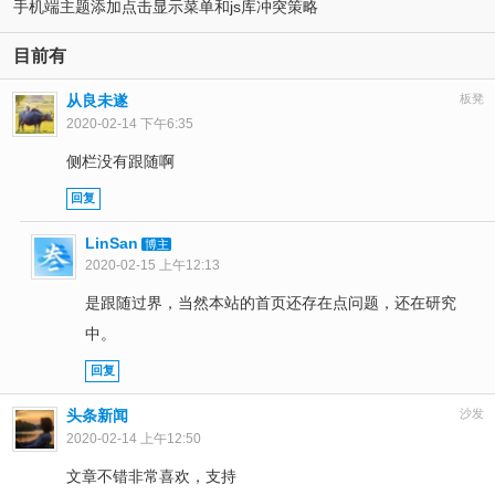
手机端主题添加点击显示菜单和js库冲突策略
目前有
从良未遂
板凳
2020-02-14 下午6:35
侧栏没有跟随啊
回复
LinSan
博主
2020-02-15 上午12:13
是跟随过界，当然本站的首页还存在点问题，还在研究
中。
回复
头条新闻
沙发
2020-02-14 上午12:50
文章不错非常喜欢，支持