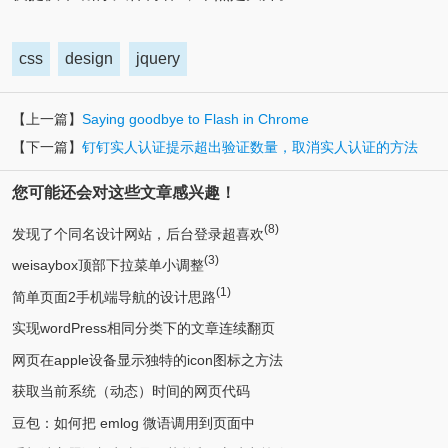
css
design
jquery
【上一篇】
Saying goodbye to Flash in Chrome
【下一篇】
钉钉实人认证提示超出验证数量，取消实人认证的方法
您可能还会对这些文章感兴趣！
(8)
发现了个同名设计网站，后台登录超喜欢
(3)
weisaybox顶部下拉菜单小调整
(1)
简单页面2手机端导航的设计思路
实现wordPress相同分类下的文章连续翻页
网页在apple设备显示独特的icon图标之方法
获取当前系统（动态）时间的网页代码
豆包：如何把 emlog 微语调用到页面中