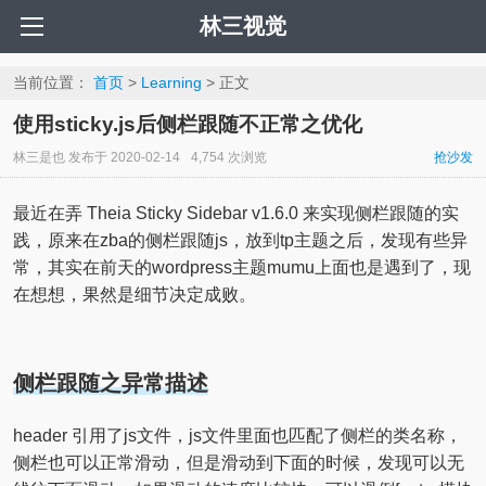
林三视觉
当前位置：
首页
>
Learning
> 正文
使用sticky.js后侧栏跟随不正常之优化
林三是也
发布于
2020-02-14
4,754 次浏览
抢沙发
最近在弄 Theia Sticky Sidebar v1.6.0 来实现侧栏跟随的实
践，原来在zba的侧栏跟随js，放到tp主题之后，发现有些异
常，其实在前天的wordpress主题mumu上面也是遇到了，现
在想想，果然是细节决定成败。
侧栏跟随之异常描述
header 引用了js文件，js文件里面也匹配了侧栏的类名称，
侧栏也可以正常滑动，但是滑动到下面的时候，发现可以无