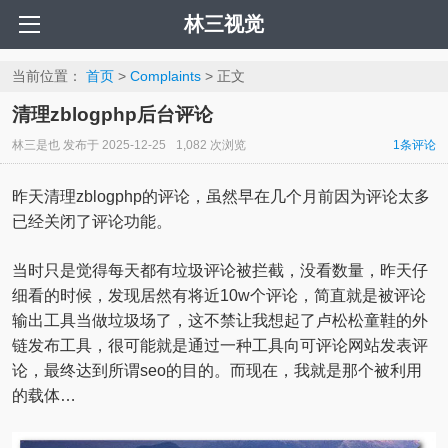
林三视觉
当前位置：
首页
>
Complaints
> 正文
清理zblogphp后台评论
林三是也
发布于
2025-12-25
1,082 次浏览
1条评论
昨天清理zblogphp的评论，虽然早在几个月前因为评论太多
已经关闭了评论功能。
当时只是觉得每天都有垃圾评论被拦截，没看数量，昨天仔
细看的时候，发现居然有将近10w个评论，简直就是被评论
输出工具当做垃圾场了，这不禁让我想起了卢松松童鞋的外
链发布工具，很可能就是通过一种工具向可评论网站发表评
论，最终达到所谓seo的目的。而现在，我就是那个被利用
的载体…