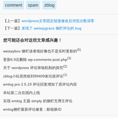
comment
spam
zblog
【上一篇】
wordpress文章固定链接修改后浏览次数清零
【下一篇】
发现了 weisaygrace 侧栏评论的 bug
您可能还会对这些文章感兴趣！
(5)
weisaybox 侧栏读者墙好像也不是实时更新的
(3)
更新6.9后删除 wp-comments-post.php
(2)
关于 wordpress 评论审核机制的探究
(1)
zblog小站居然收到99409条垃圾评论
emlog pro 2.5.19 评论回复增加了原评论内容
本站第二次在国内上线
实现 emlog 主题 simply 的侧栏无博主评论
emlog侧栏最新评论修复：邮箱换ID