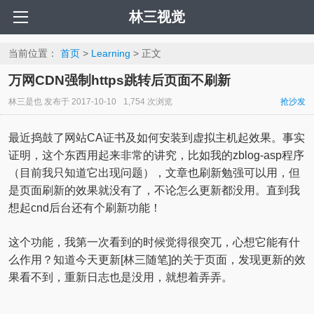
林三视觉
当前位置：
首页
>
Learning
> 正文
万网CDN强制https跳转后页面不刷新
林三是也
发布于
2017-10-10
1,754 次浏览
抢沙发
最近捣鼓了网站CA证书及如何安装到虚拟主机起效果。事实
证明，这个东西用起来非常的讲究，比如我的zblog-asp程序
（目前我只知道它出现问题），文章也刷新勉强可以用，但
是页面刷新的效果就没有了，不论怎么更新都没用。直到我
想起cnd后台还有个刷新功能！
这个功能，我第一次看到的时候觉得很突兀，心想它能有什
么作用？知道今天更新[林三随笔]的关于页面，发现更新的效
果看不到，重新日志也是没用，就想着弄弄。