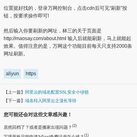
位置挺好找的，登录万网控制台，点击cdn后可见“刷新”按
钮，按要求操作即可!
然后输入你要刷新的网址，林三的关于页面是
http://maosay.com/about.html 输入后就能刷新，马上就能起
效果。值得注意的是，万网这个功能目前每天只支持2000条
网址刷新。
aliyun
https
【上一篇】
阿里云的域名配置SSL安全小绿锁
【下一篇】
域名转入阿里云之漫长等待
您可能还会对这些文章感兴趣！
(2)
居然回档了？或者是搬家出现问题？
(1)
宝塔面板只能申请3个ssl免费证书怎么破？