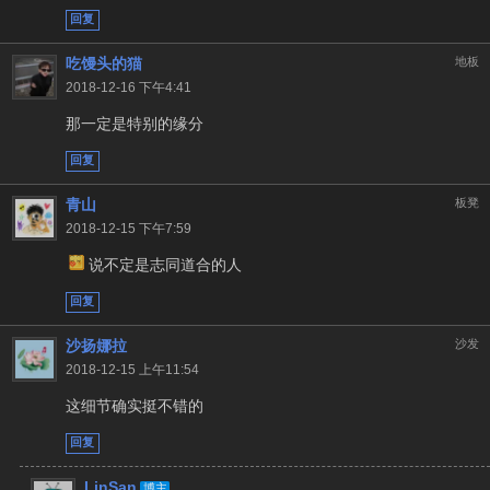
回复
吃馒头的猫
地板
2018-12-16 下午4:41
那一定是特别的缘分
回复
青山
板凳
2018-12-15 下午7:59
说不定是志同道合的人
回复
沙扬娜拉
沙发
2018-12-15 上午11:54
这细节确实挺不错的
回复
LinSan
博主