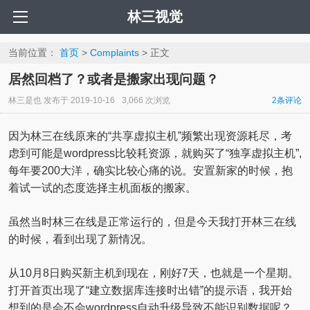
林三视觉
当前位置：
首页
>
Complaints
> 正文
居然回档了？或者是搬家出现问题？
林三是也
发布于
2019-10-16
3,066 次浏览
2
条评论
因为林三在线原来的“共享虚拟主机”频繁出现资源耗尽，考
虑到可能是wordpress比较耗资源，就购买了“独享虚拟主机”,
每年要200大洋，确实比较心痛的说。安置新家的时候，抱
着试一试的态度选择主机面板的搬家。
虽然当时林三在线是正常运行的，但是今天我打开林三在线
的时候，看到出现了新情况。
从10月8日购买新主机到现在，刚好7天，也就是一个星期。
打开首页出现了“建立数据库连接时出错”的提示语，我开始
想到的是会不会wordpress自动升级导致不能识别数据呢？