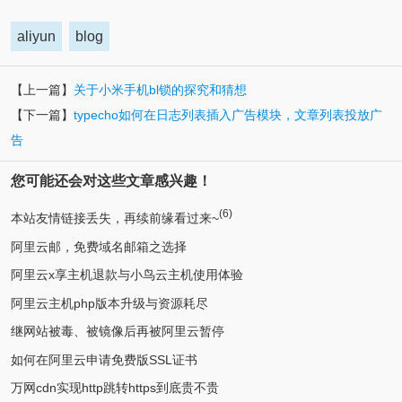
aliyun
blog
【上一篇】
关于小米手机bl锁的探究和猜想
【下一篇】
typecho如何在日志列表插入广告模块，文章列表投放广
告
您可能还会对这些文章感兴趣！
(6)
本站友情链接丢失，再续前缘看过来~
阿里云邮，免费域名邮箱之选择
阿里云x享主机退款与小鸟云主机使用体验
阿里云主机php版本升级与资源耗尽
继网站被毒、被镜像后再被阿里云暂停
如何在阿里云申请免费版SSL证书
万网cdn实现http跳转https到底贵不贵