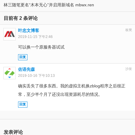
林三随笔更名“木本无心”并启用新域名 mbwx.ren
目前有 2 条评论
叶忠文博客
板凳
2019-11-15 下午2:46
可以换一个原服务器试试
回复
佐语先森
沙发
2019-10-16 下午10:13
确实丢失了很多东西。我的虚拟主机换zblog程序之后很正
常，至少半个月了还没出现资源耗尽的情况。
回复
发表评论