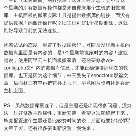
个主机（未更新前）的数据库，这才若有所思：会不会这一
个星期的所有数据库操作都是来自原来那个主机的旧数据
库，主机面板的搬家实际上只是提供数据库的链接，而没有
提供数据库的搬迁操作呢？旧主机刚好1个星期删除，这就
刚好导致目前的无法连接。
抱着试试的态度，重置了数据库密码，登陆后发现新主机的
数据库里面是有内容的，是1个星期前搬家时的内容！这就
是说，使用阿里云主机面板搬家后，还需要修改wp-
config.php文件内的数据库信息，才能正确链接到现在的数
据库。也正是因为这个细节，林三丢失了sendcloud那篇文
章，后面林三有空再把它补上去吧，毕竟图片资料还是在新
主机上面。
PS：虽然数据库重连了，但是主题还是出现很多问题，没办
法，只好修改主题属性，重新安装，希望这次能稳定下来，
毕竟配置这个主题还是比较费时间的说，后面就要好好的写
文章了罢。还有很多要重新设置，慢慢来…