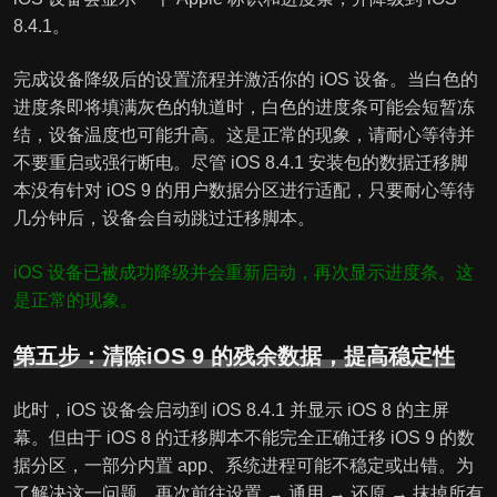
8.4.1。
完成设备降级后的设置流程并激活你的 iOS 设备。当白色的
进度条即将填满灰色的轨道时，白色的进度条可能会短暂冻
结，设备温度也可能升高。这是正常的现象，请耐心等待并
不要重启或强行断电。尽管 iOS 8.4.1 安装包的数据迁移脚
本没有针对 iOS 9 的用户数据分区进行适配，只要耐心等待
几分钟后，设备会自动跳过迁移脚本。
iOS 设备已被成功降级并会重新启动，再次显示进度条。这
是正常的现象。
第五步：清除iOS 9 的残余数据，提高稳定性
此时，iOS 设备会启动到 iOS 8.4.1 并显示 iOS 8 的主屏
幕。但由于 iOS 8 的迁移脚本不能完全正确迁移 iOS 9 的数
据分区，一部分内置 app、系统进程可能不稳定或出错。为
了解决这一问题，再次前往设置 → 通用 → 还原 → 抹掉所有