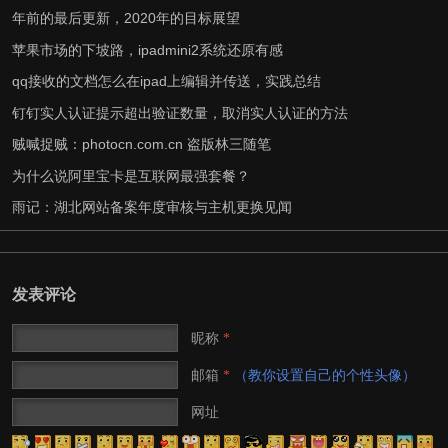
年前的最后更新，2020年的目标展望
苹果市场的下坡路，ipadmini2系统还原有感
qq接收的文档怎么在ipad上编辑并传送，实践总结
钉钉实人认证提示超出验证数量，取消实人认证的方法
贼喊捉贼：photocn.com.cn 盗版林三随笔
为什么说阿里宝卡是互联网最强套餐？
雨记：湖北网站备案年度审核与主机更换见闻
发表评论
昵称
*
邮箱
（教你设置自己的个性头像）
*
网址