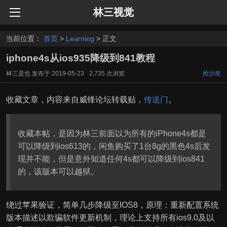
林三视觉
当前位置：
首页
>
Learning
> 正文
iphone4s从ios935降级到841教程
林三是也
发布于
2019-05-23
2,735 次浏览
抢沙发
收藏文章，内容来自威锋论坛转载贴，
传送门
。
收藏本帖，是因为林三前面以为所有的iPhone4s都是
可以降级到ios613的，闲鱼购买了1台8g的黑色4s后发
现并不能，但是意外知道任何4s都可以降级到ios841
的，该版本可以越狱。
绕过苹果验证，简单几步降级至IOS8，原理：重新配置系统
版本描述以欺骗软件更新机制，理论上支持所有ios9.0及以