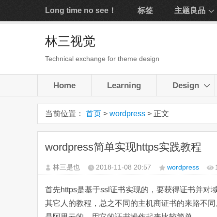
Long time no see！
标签
主题良品
林三视觉
Technical exchange for theme design
Home
Learning
Design
当前位置：
首页
>
wordpress
> 正文
wordpress简单实现https实践教程
林三是也
2018-11-08
20:57
wordpress
首先https是基于ssl证书实现的，要获得证书
其它人的教程，总之不同的主机商证书的来路不同
是阿里云的，用它的证书操作起来比较简单。