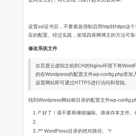
设置ssl证书后，不要着急强制启用http转http
应的配置。经过实践，发现四座网博主的方法可靠
修改系统文件
在百度云虚拟主机BCH的Nginx环境下将Wor
的在Wordpress的配置文件wp-config.
设置网站即可通过HTTPS进行访问和登陆。
找到Wordpress网站根目录的配置文件wp-conf
/* 好了！请不要再继续编辑。请保存本文件。使
/** WordPress目录的绝对路径。 */