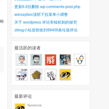
更新6.9后删除 wp-comments-post.php
weisaybox顶部下拉菜单小调整
行相
关于 wordpress 评论审核机制的探究
zblog小站居然收到99409条垃圾评论
最活跃的读者
最新评论
faonecze