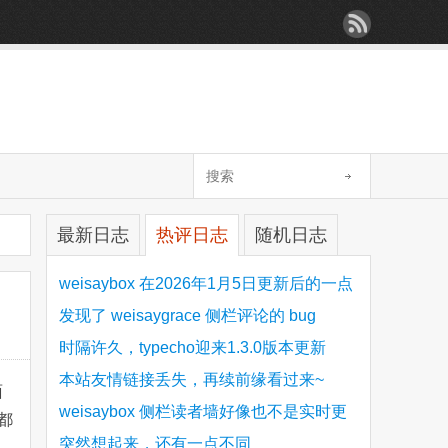
最新日志
热评日志
随机日志
weisaybox 在2026年1月5日更新后的一点
细节问题
发现了 weisaygrace 侧栏评论的 bug
时隔许久，typecho迎来1.3.0版本更新
本站友情链接丢失，再续前缘看过来~
面
weisaybox 侧栏读者墙好像也不是实时更
都
新的
突然想起来，还有一点不同