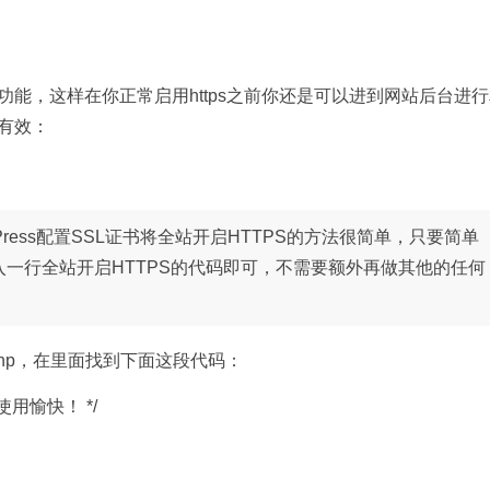
s这个功能，这样在你正常启用https之前你还是可以进到网站后台进
有效：
dPress配置SSL证书将全站开启HTTPS的方法很简单，只要简单
php里加入一行全站开启HTTPS的代码即可，不需要额外再做其他的任何
ig.php，在里面找到下面这段代码：
用愉快！ */