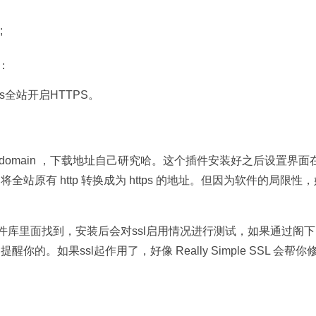
;
：
ess全站开启HTTPS。
sdomain ，下载地址自己研究哈。这个插件安装好之后设置界面
全站原有 http 转换成为 https 的地址。但因为软件的局限性，
件可以在插件库里面找到，安装后会对ssl启用情况进行测试，如果通过阁
。如果ssl起作用了，好像 Really Simple SSL 会帮你