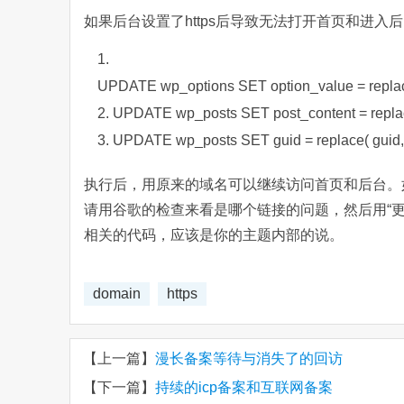
如果后台设置了https后导致无法打开首页和进
UPDATE
wp_options
SET
option_value =
repla
UPDATE
wp_posts
SET
post_content =
repl
UPDATE
wp_posts
SET
guid =
replace
( guid
执行后，用原来的域名可以继续访问首页和后台。如
请用谷歌的检查来看是哪个链接的问题，然后用“
相关的代码，应该是你的主题内部的说。
domain
https
【上一篇】
漫长备案等待与消失了的回访
【下一篇】
持续的icp备案和互联网备案