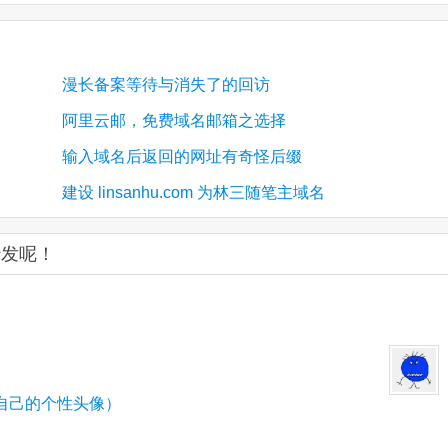
漫长备案等待与消失了的回访
阿里云邮，免费域名邮箱之选择
输入域名后返回的网址有奇怪后缀
建设 linsanhu.com 为林三随笔主域名
坐沙发呢！
自己的个性头像）