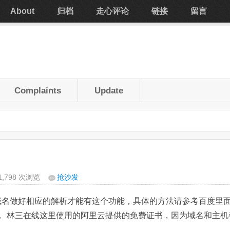
About
归档
走心评论
链接
留言
Complaints
Update
1,798 次浏览
抢沙发
并对域名做好相应的解析才能有这个功能，具体的方法请参考百度里
。林三在线这里使用的阿里云提供的免费证书，因为域名和主机