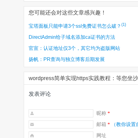
您可能还会对这些文章感兴趣！
(1)
宝塔面板只能申请3个ssl免费证书怎么破？
DirectAdmin给子域名添加ca证书的方法
官宣：认证地址仅3个，其它均为盗版网站
扬帆：PR查询与独立博客后期发展
wordpress简单实现https实践教程：等您
发表评论
昵称
*
邮箱
*
（教你设置
网址