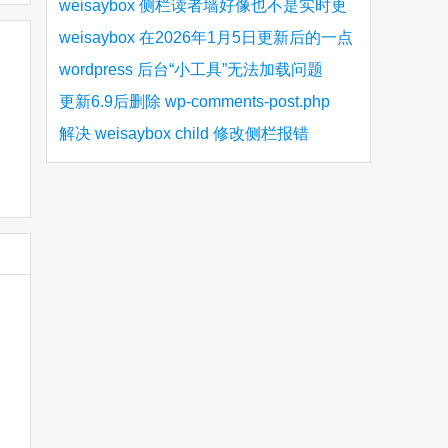
bug
weisaybox 侧栏读者墙好像也不是实时更
新的
weisaybox 在2026年1月5日更新后的一点
细节问题
wordpress 后台“小工具”无法加载问题
更新6.9后删除 wp-comments-post.php
解决 weisaybox child 修改侧栏报错