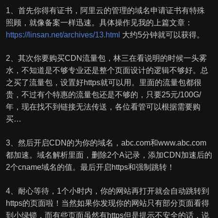
1、首先你得有证书，阿里云的管理的域名申请证书有特殊
照顾，就像备案一样迅速。具体操作见我的上篇文章：
https://linsan.net/archives/13.html
大约5分钟就可以获得。
2、其次你要购买CDN流量包，林三在看说明的时候一头雾
水，不知道是不够专业还是整个页面设计的逻辑不够好。总
之买了流量包，设置好https就可以用。里面的流量包都很
贵，不过有个特惠的流量包还是不够的，只要25元/100G/
年，现在找不到链接无法传送，各位看管可以根据需要购
买…
3、然后开启CDN的为你的域名，abc.com和www.abc.com
都加速。域名解析里面，删除2个A记录，添加CDN加速后的
2个cname域名的值。最后开启https和强制跳转！
4、耐心等待，1个小时内，你的网站再打开就会自动跳转到
https的页面啦！当然如果你发现你的网站只有部分页面看得
到小绿锁，而有些页面虽然有https但是提示不安全的话，说