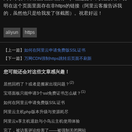
明在这个页面里面存在非https的链接（阿里云客服告诉我
的，虽然他只是给我发了张截图）。祝君好运！
aliyun
https
【上一篇】
如何在阿里云申请免费版SSL证书
【下一篇】
万网CDN强制https跳转后页面不刷新
您可能还会对这些文章感兴趣！
(2)
居然回档了？或者是搬家出现问题？
(1)
宝塔面板只能申请3个ssl免费证书怎么破？
如何在阿里云申请免费版SSL证书
阿里云主机php版本升级与资源耗尽
阿里云x享主机退款与小鸟云主机使用体验
完了，被访客评论给害了——被强制关闭网站