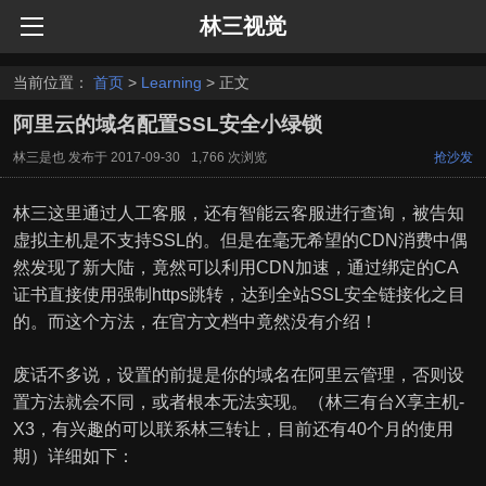
林三视觉
当前位置：
首页
>
Learning
> 正文
阿里云的域名配置SSL安全小绿锁
林三是也
发布于
2017-09-30
1,766 次浏览
抢沙发
林三这里通过人工客服，还有智能云客服进行查询，被告知
虚拟主机是不支持SSL的。但是在毫无希望的CDN消费中偶
然发现了新大陆，竟然可以利用CDN加速，通过绑定的CA
证书直接使用强制https跳转，达到全站SSL安全链接化之目
的。而这个方法，在官方文档中竟然没有介绍！
废话不多说，设置的前提是你的域名在阿里云管理，否则设
置方法就会不同，或者根本无法实现。（林三有台X享主机-
X3，有兴趣的可以联系林三转让，目前还有40个月的使用
期）详细如下：