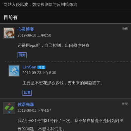
网站入侵风波：数据被删除与反制镜像狗
目前有
心灵博客
地板
2019-09-18 上午8:58
还是用vps吧，自己控制，出问题也好查
回复
LinSan
博主
2019-09-23 上午8:30
主要是不想花那么多钱，穷出来的问题罢了。
回复
佐语先森
板凳
2019-08-01 下午4:57
我7月份21号到31号停了三次。我不禁在猜是不是因为阿里
云的问题，不想让我们用。