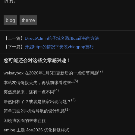
防的。
blog
theme
【上一篇】
DirectAdmin给子域名添加ca证书的方法
【下一篇】
开启https的情况下安装zblogphp技巧
您可能还会对这些文章感兴趣！
(7)
weisaybox 在2026年1月5日更新后的一点细节问题
(6)
本站友情链接丢失，再续前缘看过来~
(4)
突然想起来，还有一点不同
(2)
居然回档了？或者是搬家出现问题？
(1)
简单页面2手机端导航的设计思路
闲说博客圈的来来往往
emlog 主题 Joe2026 优化标题样式