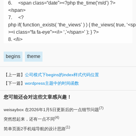
<span
class
=
“date”
><?php the_time(‘m/d’) ?>
</span>
<?
php
if
( function_exists( ‘the_views’ ) ) { the_views( true, ‘<
><i
class
=
“fa fa-eye”
></i> ‘,'</span>’ ); } ?>
</li>
begins
theme
【上一篇】
公司模式下begins的index样式代码位置
【下一篇】
wordpress主题中的时间函数
您可能还会对这些文章感兴趣！
(7)
weisaybox 在2026年1月5日更新后的一点细节问题
(4)
突然想起来，还有一点不同
(1)
简单页面2手机端导航的设计思路