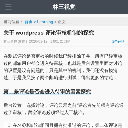
林三视觉
当前位置：
首页
>
Learning
> 正文
关于 wordpress 评论审核机制的探究
林三是也
发布于
2026-01-12
1,801 次浏览
2
条评论
在测试评论是否审核的时候我已经排除了并非所有已经审核
过的邮箱用户都会进入待审核，也就是后台设置里面对讨论
的设置是没有问题的，只是其中的机制，我们还没有摸清
楚。于是我又换了两个邮箱进行测试，得出更多的结论…
第二条评论是否会进入待审的因素探究
后台设置，选择讨论，评论显示之前“评论者先前须有评论通
过了审核”，留空评论必须经过人工核准。
在名称和邮箱相同且拥有批准过的评论，第二条评论是