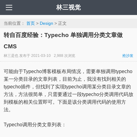
林三视觉
当前位置：
首页
>
Design
> 正文
转自百度经验：Typecho 单独调用分类文章做
CMS
林三是也
发布于
2021-03-10
2,988 次浏览
抢沙发
可能由于Typecho博客模板布局情况，需要单独调用typecho
某一分类目录的文章列表，目前为止，我没有找到相关的
typecho插件，但找到了实现typecho调用某分类目录文章的
方法，方法很简单，只需要通过一段typecho分类调用代码放
到模板的相关位置即可。下面是该分类调用代码的使用方
法。
Typecho调用分类文章列表：