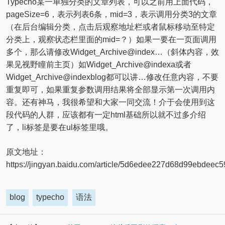
Typecho某一单独分类的文章列表，可以之前用上面代码，
pageSize=6，表示列表6条，mid=3，表示调用分类3的文章
（在后台编辑分类，点击后观察地址栏或者鼠标移动至特定
分类上，观察状态栏里面的mid=？）如果一要在一页面调用
多个，那么请修改Widget_Archive@index…（斜体内容，效
果见视野瞳前主页）如Widget_Archive@indexa或者
Widget_Archive@indexblog都可以讲…修改任意内容，不要
重复即可，如果重复参数调用结果将全部显示第一次调用内
容。还有神马，我很希望和大家一同交流！介于会使用到这
段代码的人群，应该都有一定html基础所以就不过多介绍
了，li标签是要在ul标签里哦。
原文地址：
https://jingyan.baidu.com/article/5d6edee227d68d99ebdeec5
blog
typecho
语法