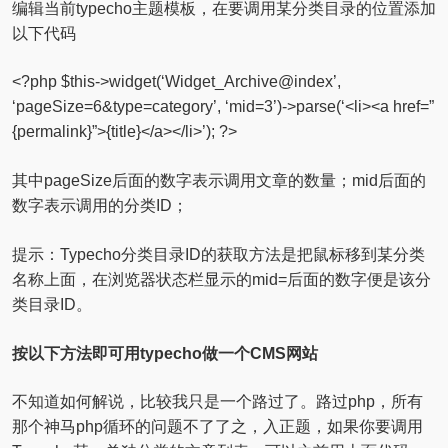
编辑当前typecho主题模板，在要调用某分类目录的位置添加
以下代码
<?php $this->widget(‘Widget_Archive@index’,
‘pageSize=6&type=category’, ‘mid=3’)->parse(‘<li><a href=”
{permalink}”>{title}</a></li>’); ?>
其中pageSize后面的数字表示调用文章的数量；mid后面的
数字表示调用的分类ID；
提示：Typecho分类目录ID的获取方法是把鼠标移到某分类
名称上面，在浏览器状态栏显示的mid=后面的数字便是该分
类目录ID。
按以下方法即可用typecho做一个CMS网站
不知道如何解说，比较我只是一个路过了。路过php，所有
那个神马php循环的问题不了了之，入正题，如果你要调用