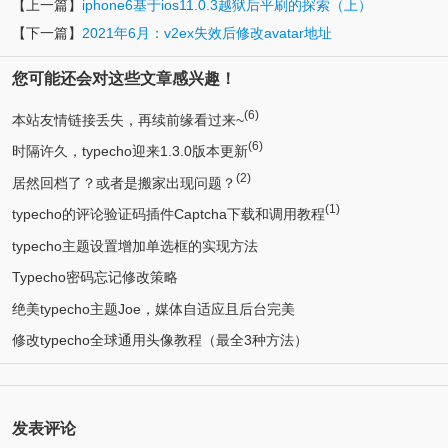
【上一篇】
iphone6基于ios11.0.3越狱后平刷的探索（上）
【下一篇】
2021年6月：v2ex失效后修改avatar地址
您可能还会对这些文章感兴趣！
(6)
本站友情链接丢失，再续前缘看过来~
(6)
时隔许久，typecho迎来1.3.0版本更新
(2)
居然回档了？或者是搬家出现问题？
(1)
typecho的评论验证码插件Captcha下载和调用教程
typecho主题设置增加单选框的实现方法
Typecho密码忘记修改策略
绝美typecho主题Joe，媒体自适应且后台完美
修改typecho全球通用头像教程（最全3种方法）
发表评论