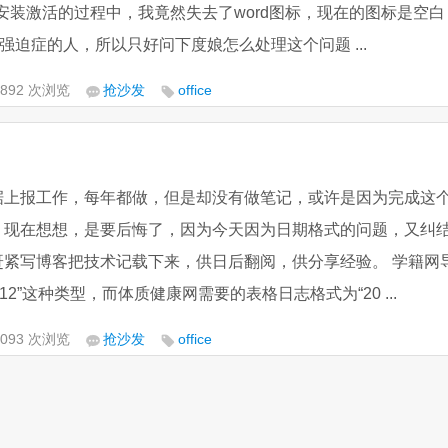
反复安装激活的过程中，我竟然失去了word图标，现在的图标是空白
强之强迫症的人，所以只好问下度娘怎么处理这个问题 ...
,892 次浏览
抢沙发
office
据上报工作，每年都做，但是却没有做笔记，或许是因为完成这
。现在想想，是要后悔了，因为今天因为日期格式的问题，又纠
赶紧写博客把技术记载下来，供日后翻阅，供分享经验。 学籍网
212”这种类型，而体质健康网需要的表格日志格式为“20 ...
,093 次浏览
抢沙发
office