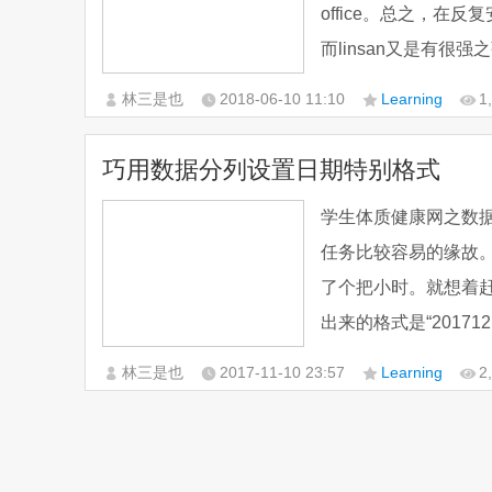
office。总之，在
而linsan又是有很
林三是也
2018-06-10
11:10
Learning
1
巧用数据分列设置日期特别格式
学生体质健康网之数
任务比较容易的缘故
了个把小时。就想着
出来的格式是“20171
林三是也
2017-11-10
23:57
Learning
2