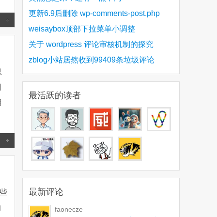
更新6.9后删除 wp-comments-post.php
Read more
weisaybox顶部下拉菜单小调整
关于 wordpress 评论审核机制的探究
zblog小站居然收到99409条垃圾评论
息
日
最活跃的读者
Read more
最新评论
某些
的
faonecze