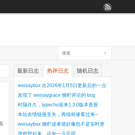
最新日志
热评日志
随机日志
weisaybox 在2026年1月5日更新后的一点
细节问题
发现了 weisaygrace 侧栏评论的 bug
你
时隔许久，typecho迎来1.3.0版本更新
来
本站友情链接丢失，再续前缘看过来~
面
weisaybox 侧栏读者墙好像也不是实时更
新的
突然想起来，还有一点不同