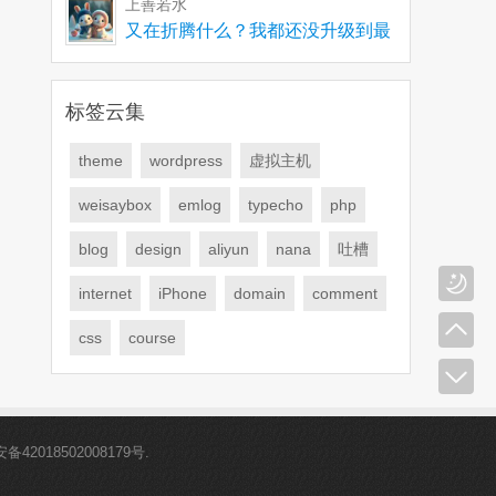
上善若水
又在折腾什么？我都还没升级到最
新版，有些问题要解
标签云集
theme
wordpress
虚拟主机
weisaybox
emlog
typecho
php
blog
design
aliyun
nana
吐槽
internet
iPhone
domain
comment
css
course
42018502008179号
.