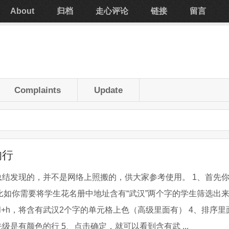
About
归档
走心评论
链接
留言
Complaints
Update
的行
结发现的，并不是网络上照搬的，供大家参考使用。 1、首先
2、比如你需要将学生花名册中地址含有“武汉”两个字的学生筛选出
rl+h，将含有武汉2个字的单元格上色（高级里面有） 4、排序里
是有颜色的行 5、点击确定，就可以看到含有武 ...