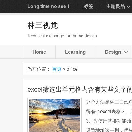
Long time no see！
标签
主题良品
林三视觉
Technical exchange for theme design
Home
Learning
Design
当前位置：
首页
> office
excel筛选出单元格内含有某些文字
这个方法是林三自己总
得有个excel表格 
3、先使用替换功能ct
设置地址这一列，优先级