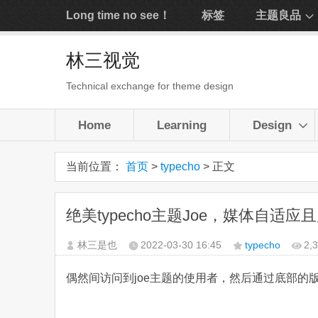
Long time no see！
标签
主题良品
林三视觉
Technical exchange for theme design
Home
Learning
Design
当前位置：
首页
>
typecho
> 正文
绝美typecho主题Joe，媒体自适应
林三是也
2022-03-30
16:45
typecho
2,
偶然间访问到joe主题的使用者，然后通过底部的