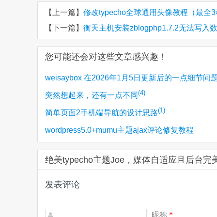
【上一篇】
修改typecho全球通用头像教程（最全
【下一篇】
衡天主机安装zblogphp1.7.2无法写入
您可能还会对这些文章感兴趣！
weisaybox 在2026年1月5日更新后的一点细节问
(4)
突然想起来，还有一点不同
(1)
简单页面2手机端导航的设计思路
wordpress5.0+mumu主题ajax评论修复教程
绝美typecho主题Joe，媒体自适应且后台
发表评论
昵称
*