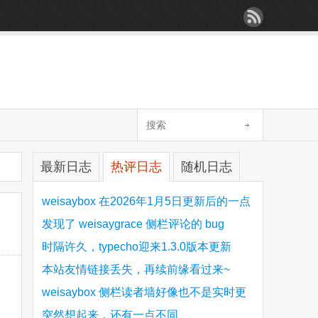
最新日志
热评日志
随机日志
weisaybox 在2026年1月5日更新后的一点
细节问题
发现了 weisaygrace 侧栏评论的 bug
时隔许久，typecho迎来1.3.0版本更新
本站友情链接丢失，再续前缘看过来~
weisaybox 侧栏读者墙好像也不是实时更
新的
突然想起来，还有一点不同