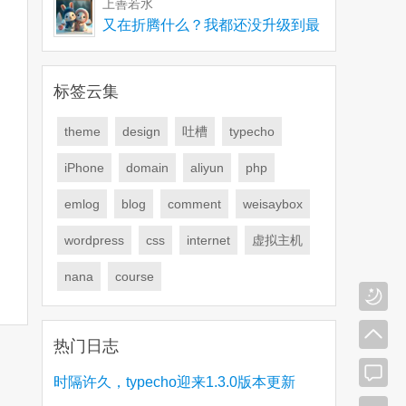
上善若水
又在折腾什么？我都还没升级到最
新版，有些问题要解
标签云集
theme
design
吐槽
typecho
iPhone
domain
aliyun
php
emlog
blog
comment
weisaybox
wordpress
css
internet
虚拟主机
nana
course
热门日志
时隔许久，typecho迎来1.3.0版本更新