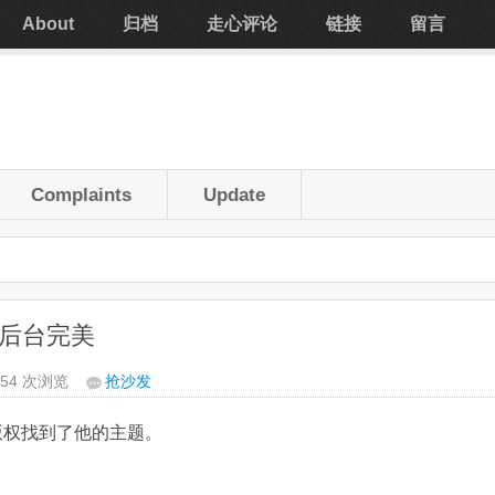
About
归档
走心评论
链接
留言
Complaints
Update
且后台完美
354 次浏览
抢沙发
版权找到了他的主题。