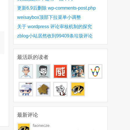
更新6.9后删除 wp-comments-post.php
weisaybox顶部下拉菜单小调整
关于 wordpress 评论审核机制的探究
zblog小站居然收到99409条垃圾评论
最活跃的读者
最新评论
faonecze