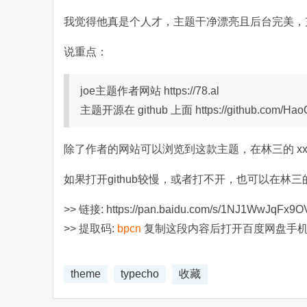
我觉得他真是个人才，主题干净漂亮且后台完美，
说重点：
joe主题作者网站 https://78.al
主题开源在 github 上面 https://github.com/Hao
除了作者的网站可以浏览到这款主题，在林三的 xxcio 网站也
如果打开github较慢，或者打不开，也可以在林三的
>> 链接: https://pan.baidu.com/s/1NJ1WwJqFx
>> 提取码:
bpcn
复制这段内容后打开百度网盘手机
theme
typecho
收藏