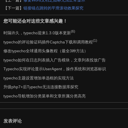
【上一篇】
修复Word文档之图标无法正常显示
【下一篇】
链接锚点跳转的平滑滚动效果探究
您可能还会对这些文章感兴趣！
(6)
时隔许久，typecho迎来1.3.0版本更新
(1)
typecho的评论验证码插件Captcha下载和调用教程
修改typecho全球通用头像教程（最全3种方法）
typecho如何在日志列表插入广告模块，文章列表投放广告
Typecho实现评论显示UserAgent，操作系统和浏览器标识
typecho主题设置增加单选框的实现方法
升级php7+后Typecho无法连接数据库探究
typecho导航增加分类菜单和文章所属分类高亮
发表评论