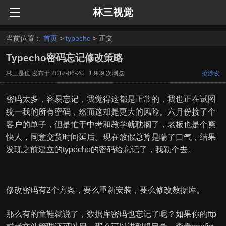
林三视觉
当前位置：
首页
>
typecho
> 正文
Typecho密码忘记修改策略
林三是也
发布于
2018-06-20
1,909 次浏览
抢沙发
密码太多，容易忘记，我觉得这都是正常的，我也正在试图
统一我的所有密码，然而这却是更大的风险。六月份接了个
客户的单子，但是忙于中考和教学就耽搁了，老板也是个爽
快人，同意交货时间延后。现在放假总算是喘了口气，结果
发现之前建立的typecho的密码给忘记了，我勒个去。
修改密码有2个方案，要么重新安装，要么修改数据库。
那么有的童鞋就说了，数据库密码也忘记了呢？如果你的ftp