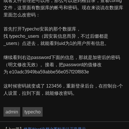
或者文件管理还可以用，那么可以进到根目录，查看config
文件，这里面有数据库的帐号和密码。现在来说说在数据库
里面怎么改密码：
首先打开Typecho安装的那个数据库，
找 typecho_users（因安装信息而异，不过后缀都是
_users）点进去，就能看到uid为1的用户所有信息。
继续看到右边password下面的信息，那就是加密后的密码
（明文修改无效）。接着，把password的值修改
为 e10adc3949ba59abbe56e057f20f883e
这时候密码就变成了 123456，重新登录后台，在控制台-个
人设置，拉到下面，就能修改密码。
admin
typecho