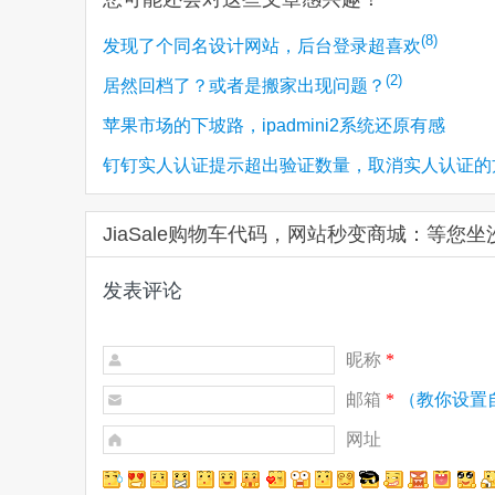
(8)
发现了个同名设计网站，后台登录超喜欢
(2)
居然回档了？或者是搬家出现问题？
苹果市场的下坡路，ipadmini2系统还原有感
钉钉实人认证提示超出验证数量，取消实人认证的
JiaSale购物车代码，网站秒变商城：等您
发表评论
昵称
*
邮箱
*
（教你设置
网址