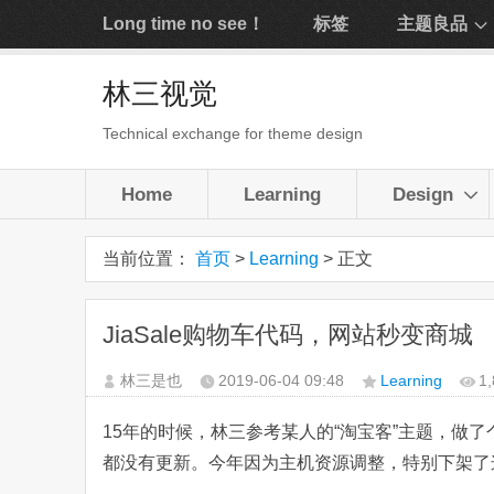
Long time no see！
标签
主题良品
林三视觉
Technical exchange for theme design
Home
Learning
Design
当前位置：
首页
>
Learning
> 正文
JiaSale购物车代码，网站秒变商城
林三是也
2019-06-04
09:48
Learning
1
15年的时候，林三参考某人的“淘宝客”主题，做
都没有更新。今年因为主机资源调整，特别下架了