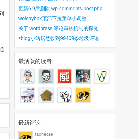
朋
更新6.9后删除 wp-comments-post.php
到
weisaybox顶部下拉菜单小调整
关于 wordpress 评论审核机制的探究
zblog小站居然收到99409条垃圾评论
通
。
最活跃的读者
最新评论
faonecze