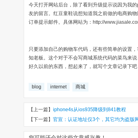
今天打开网站后台，除了看到升级提示说因为我的ph
友的留言。红豆童鞋说想知道我之前做的电商购物
订单提示邮件。具体网站为：http://www.jiasale.c
只要添加自己的购物车代码，还有些简单的设置，
知老板。这个对于不会写商城系统代码的菜鸟来说，
好久以前的东西，想起来了，就写个文章记录下吧
blog
internet
商城
【上一篇】
iphone4s从ios935降级到841教程
【下一篇】
官宣：认证地址仅3个，其它均为盗版
您可能还会对这些文章感兴趣！