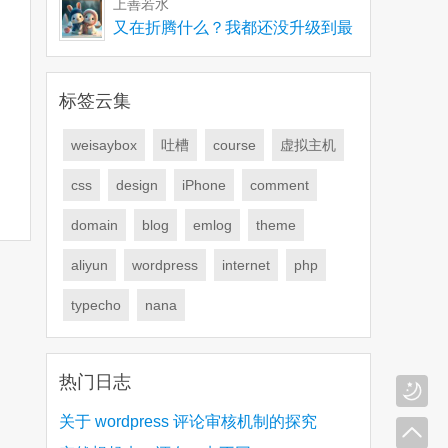
上善若水
又在折腾什么？我都还没升级到最
新版，有些问题要解
标签云集
weisaybox
吐槽
course
虚拟主机
css
design
iPhone
comment
domain
blog
emlog
theme
aliyun
wordpress
internet
php
typecho
nana
热门日志
关于 wordpress 评论审核机制的探究