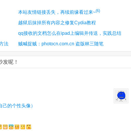
(6)
本站友情链接丢失，再续前缘看过来~
越狱后抹掉所有内容之修复Cydia教程
qq接收的文档怎么在ipad上编辑并传送，实践总结
方法
贼喊捉贼：photocn.com.cn 盗版林三随笔
坐沙发呢！
自己的个性头像）