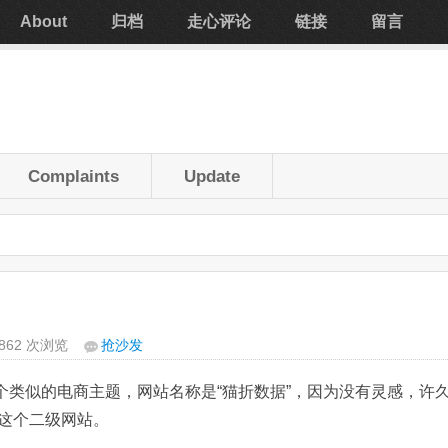
About
归档
走心评论
链接
留言
Complaints
Update
,862 次浏览
抢沙发
了个类似的电商主题，网站名称是“猫折数据”，因为没有灵感，许
这个二级网站。