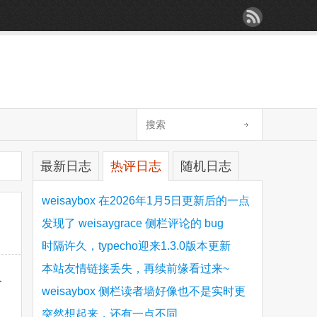
最新日志
热评日志
随机日志
weisaybox 在2026年1月5日更新后的一点
细节问题
发现了 weisaygrace 侧栏评论的 bug
时隔许久，typecho迎来1.3.0版本更新
本站友情链接丢失，再续前缘看过来~
久
weisaybox 侧栏读者墙好像也不是实时更
新的
突然想起来，还有一点不同