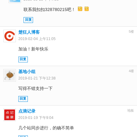
联系我扣扣328780215吧！
回复
楚狂人博客
5楼
2019-02-04 上午11:05
加油！新年快乐
回复
基地小组
4楼
2019-01-21 下午12:38
写得不错支持一下
回复
点滴记录
地板
2019-01-19 下午9:04
几个站同步进行，的确不简单