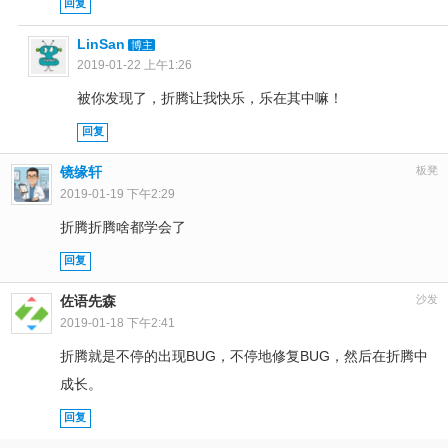
回复
LinSan
博主
2019-01-22 上午1:26
被你发现了，折腾让我快乐，乐在其中嘛！
回复
镜缘轩
板凳
2019-01-19 下午2:29
折腾折腾啥都学会了
回复
佐语先森
沙发
2019-01-18 下午2:41
折腾就是不停的出现BUG，不停地修复BUG，然后在折腾中
成长。
回复