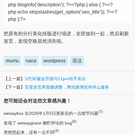
php bloginfo(‘description’); ?><?php }
else
{ ?><?
php
echo
stripslashes
(get_option(‘seo_title’)); ?><?
php };?>
把原有的分行美化排版进行缩进，全部放到一起，然后刷新
首页，发现空格居然消失啦。
mumu
nana
wordpress
语法
【上一篇】
1代SE被迫升级与11pro转手卖出
【下一篇】
百度首页界面微调整，腾讯微博宣布停止服务
您可能还会对这些文章感兴趣！
(7)
weisaybox 在2026年1月5日更新后的一点细节问题
(6)
发现了 weisaygrace 侧栏评论的 bug
(4)
突然想起来，还有一点不同