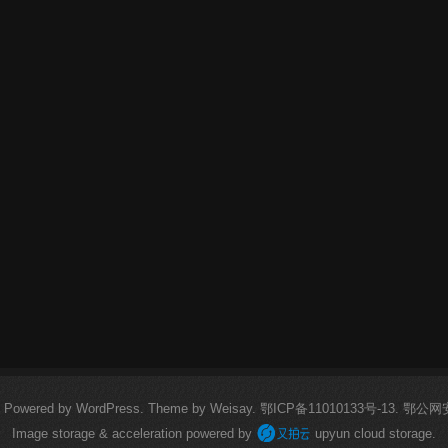
.
Powered by
WordPress
. Theme by
Weisay
.
鄂ICP备11010133号-13
.
鄂公网安备
Image storage & acceleration powered by
upyun cloud storage.