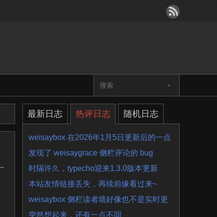
最新日志
热评日志
随机日志
weisaybox 在2026年1月5日更新后的一点
细节问题
发现了 weisaygrace 侧栏评论的 bug
一
时隔许久，typecho迎来1.3.0版本更新
本站友情链接丢失，再续前缘看过来~
却
weisaybox 侧栏读者墙好像也不是实时更
新的
突然想起来，还有一点不同