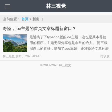
林三视觉
当前位置：
首页
> 新窗口
奇怪，joe主题的首页文章标题新窗口？
最近搞了下typecho版的joe主题，这也是其本尊使
用的程序，主题无偿分享也是非常的给力。 阿三根
据自己的喜好，增加了seo标题，正准备给文章列表
的标题去掉新窗口打开链接，试了好几个页面也没
林三是也
发布于
2025-03-16
抢沙发
有起作用，有点奇怪了，有空再找找位置在哪里
© 2017-2026 林三视觉.
吧，毕竟也不是很着急，还需要继续熟悉。 先这样
吧，算是一则更新… 新窗口 ...