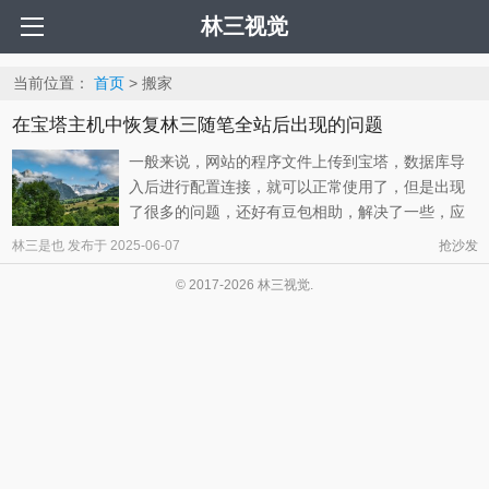
林三视觉
当前位置：
首页
> 搬家
在宝塔主机中恢复林三随笔全站后出现的问题
一般来说，网站的程序文件上传到宝塔，数据库导
入后进行配置连接，就可以正常使用了，但是出现
了很多的问题，还好有豆包相助，解决了一些，应
该也能解决所有的，这里做个笔记，以后也许用得
林三是也
发布于
2025-06-07
抢沙发
着。 1、首页打不开，提示：Undefined constant
© 2017-2026 林三视觉.
“wavatar” 这个错误 Undefined constant “wavatar”
通 ...