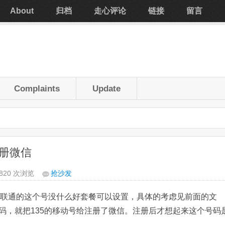
About
归档
走心评论
链接
留言
Complaints
Update
册微信
,820 次浏览
抢沙发
为北京联通的这个号没什么好套餐可以设置，具体的考虑见前面的文
码，就把135的移动号给注册了微信。注册后才想起来这个号码