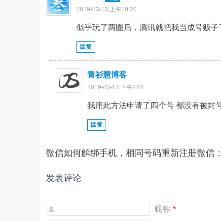
2019-03-13 上午10:20
似乎玩了两圈后，腾讯就把我当成号贩子
回复
青衫慧博客
2019-03-13 下午8:04
我用此方法申请了四个号 都没有被封
回复
微信如何解绑手机，相同号码重新注册微信
发表评论
昵称
*