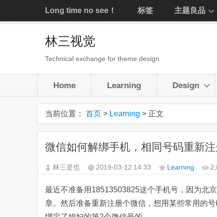
Long time no see！
标签
主题良品
林三视觉
Technical exchange for theme design
Home
Learning
Design
当前位置：
首页
>
Learning
> 正文
微信如何解绑手机，相同号码重新注
林三是也
2019-03-12
14:33
Learning
2
最近不准备用18513503825这个手机号，因
章。然后准备重新注册个微信，想用某些常用的号
绑定了媳妇的第2个微信号的…