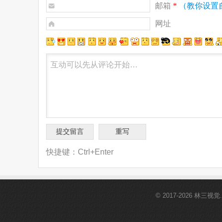
邮箱
*
（教你设置
网址
快捷键：Ctrl+Enter
© 2017-2026 林三视觉