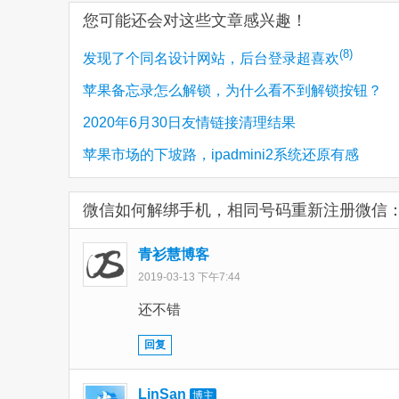
您可能还会对这些文章感兴趣！
(8)
发现了个同名设计网站，后台登录超喜欢
苹果备忘录怎么解锁，为什么看不到解锁按钮？
2020年6月30日友情链接清理结果
苹果市场的下坡路，ipadmini2系统还原有感
微信如何解绑手机，相同号码重新注册微信
青衫慧博客
2019-03-13 下午7:44
还不错
回复
LinSan
博主