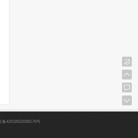
42018502008179号
.