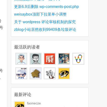
更新6.9后删除 wp-comments-post.php
weisaybox顶部下拉菜单小调整
号
关于 wordpress 评论审核机制的探究
号
zblog小站居然收到99409条垃圾评论
最活跃的读者
号
、
最新评论
faonecze