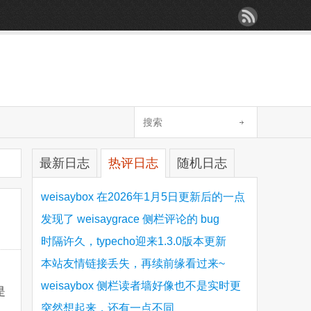
最新日志
热评日志
随机日志
weisaybox 在2026年1月5日更新后的一点
细节问题
发现了 weisaygrace 侧栏评论的 bug
时隔许久，typecho迎来1.3.0版本更新
本站友情链接丢失，再续前缘看过来~
weisaybox 侧栏读者墙好像也不是实时更
是
新的
突然想起来，还有一点不同