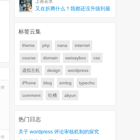
上善若水
又在折腾什么？我都还没升级到最
新版，有些问题要解
标签云集
theme
php
nana
internet
course
domain
weisaybox
css
虚拟主机
design
wordpress
iPhone
blog
emlog
typecho
板凳
comment
吐槽
aliyun
热门日志
关于 wordpress 评论审核机制的探究
沙发