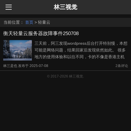
林三视觉
当前位置：
首页
> 轻量云
衡天轻量云服务器故障事件250708
三天前，阿三发现wordpress后台打开特别慢，本想
可能是网络问题，结果回家后发现依然如此。 很多
地方的使用体验和以往不同，卡的不像是香港主机
的表现，倒像是美国主机的那种连接不畅。比如
林三是也
发布于
2025-07-08
2
条评论
wordpress后台点击外观、插件等常见本地化菜单的
© 2017-2026 林三视觉.
时候，要等大概30秒才能跳转，而且跳转后的每个
操作都需要等很久，简直就让人不 ...