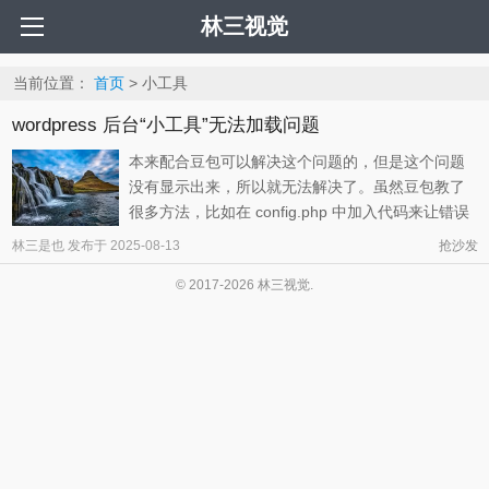
林三视觉
当前位置：
首页
> 小工具
wordpress 后台“小工具”无法加载问题
本来配合豆包可以解决这个问题的，但是这个问题
没有显示出来，所以就无法解决了。虽然豆包教了
很多方法，比如在 config.php 中加入代码来让错误
信息显示出来，修改 define(‘WP_DEBUG’,false);
林三是也
发布于
2025-08-13
抢沙发
为以下代码： define('WP_DEBUG', true);
© 2017-2026 林三视觉.
define('WP_DEBUG_LOG', true); // 错误日志保存
到wp-content/debug ...