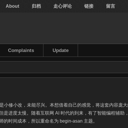
About
归档
走心评论
链接
留言
Complaints
Update
lite 只是小修小改，未能尽兴。本想借着自己的感觉，将这套内容庞
是进度太慢。随着互联网 AI 时代的到来，有了智能编程辅助
间成本，所以重命名为 begin-asan 主题。