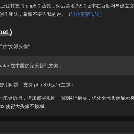
代码上让其支持 php8.0 函数，然后命名为5.0版本在百度网盘建立
n 创作团队，希望不要告我的说。（
过往更新传送
）
net )
用插件“文派头像”：
Gravatar 在中国的完美替代方案；
0 使用问题，支持 php 8.0 运行主题；
式，看起来更协调，增加截字规则，限制4行摘要，优化全球头像显示
4px 使得大头像不模糊。