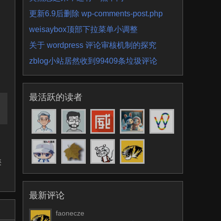
文
更新6.9后删除 wp-comments-post.php
weisaybox顶部下拉菜单小调整
关于 wordpress 评论审核机制的探究
zblog小站居然收到99409条垃圾评论
最活跃的读者
类
最新评论
faonecze