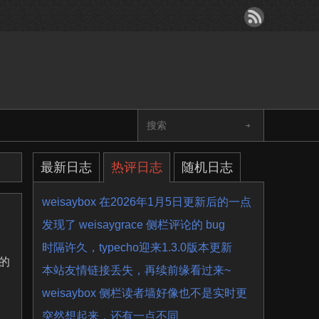
最新日志
热评日志
随机日志
weisaybox 在2026年1月5日更新后的一点
细节问题
发现了 weisaygrace 侧栏评论的 bug
时隔许久，typecho迎来1.3.0版本更新
大的
本站友情链接丢失，再续前缘看过来~
，
weisaybox 侧栏读者墙好像也不是实时更
新的
突然想起来，还有一点不同