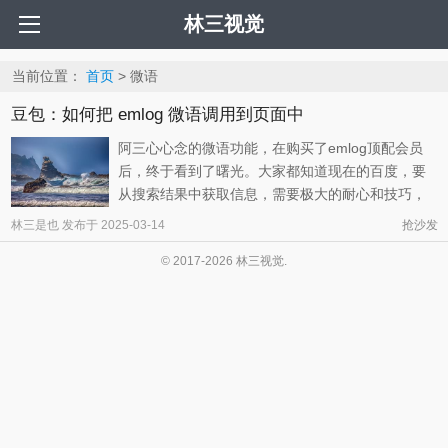
林三视觉
当前位置：
首页
> 微语
豆包：如何把 emlog 微语调用到页面中
阿三心心念的微语功能，在购买了emlog顶配会员
后，终于看到了曙光。大家都知道现在的百度，要
从搜索结果中获取信息，需要极大的耐心和技巧，
阿三是放弃了寻找。然而，机缘巧合下接触到了
林三是也
发布于
2025-03-14
抢沙发
emlog版的joe主题，虽然并非完全体，但是侧栏显
© 2017-2026 林三视觉.
示了微语功能，这意味着可以为我在页面实现微语
提供参考！ 于是将page.php和侧栏微语 ...